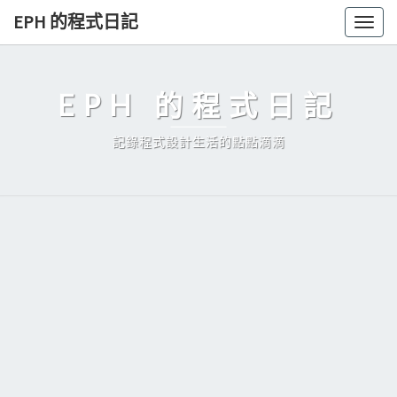
Skip
EPH 的程式日記
Togg
to
navig
content
EPH 的程式日記
記錄程式設計生活的點點滴滴