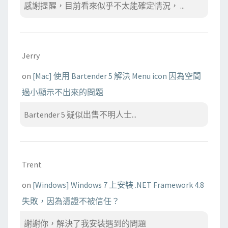
感謝提醒，目前看來似乎不太能確定情況， ...
Jerry
on
[Mac] 使用 Bartender 5 解決 Menu icon 因為空間
過小顯示不出來的問題
Bartender 5 疑似出售不明人士...
Trent
on
[Windows] Windows 7 上安裝 .NET Framework 4.8
失敗，因為憑證不被信任？
謝謝你，解決了我安裝遇到的問題