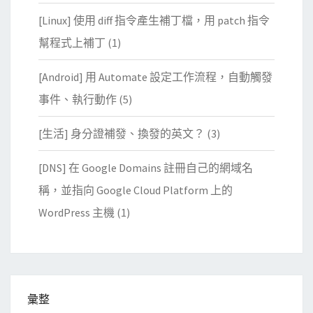
[Linux] 使用 diff 指令產生補丁檔，用 patch 指令
幫程式上補丁
(1)
[Android] 用 Automate 設定工作流程，自動觸發
事件、執行動作
(5)
[生活] 身分證補發、換發的英文？
(3)
[DNS] 在 Google Domains 註冊自己的網域名
稱，並指向 Google Cloud Platform 上的
WordPress 主機
(1)
彙整