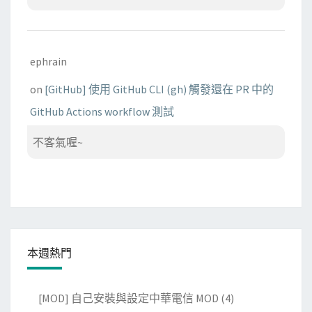
ephrain
on
[GitHub] 使用 GitHub CLI (gh) 觸發還在 PR 中的
GitHub Actions workflow 測試
不客氣喔~
本週熱門
[MOD] 自己安裝與設定中華電信 MOD
(4)