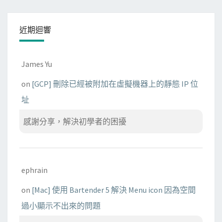
近期迴響
James Yu
on
[GCP] 刪除已經被附加在虛擬機器上的靜態 IP 位
址
感謝分享，解決初學者的困擾
ephrain
on
[Mac] 使用 Bartender 5 解決 Menu icon 因為空間
過小顯示不出來的問題