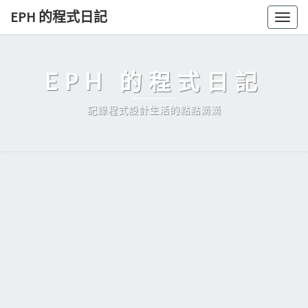
Skip
EPH 的程式日記
Togg
to
navig
content
EPH 的程式日記
記錄程式設計生活的點點滴滴