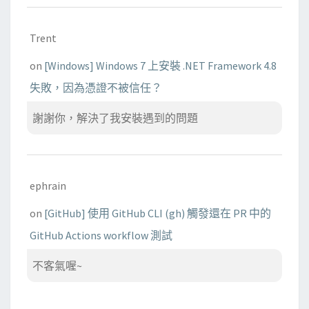
Trent
on
[Windows] Windows 7 上安裝 .NET Framework 4.8
失敗，因為憑證不被信任？
謝謝你，解決了我安裝遇到的問題
ephrain
on
[GitHub] 使用 GitHub CLI (gh) 觸發還在 PR 中的
GitHub Actions workflow 測試
不客氣喔~