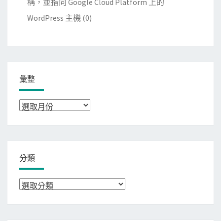
稱，並指向 Google Cloud Platform 上的
WordPress 主機
(0)
彙整
彙
整
分類
分
類