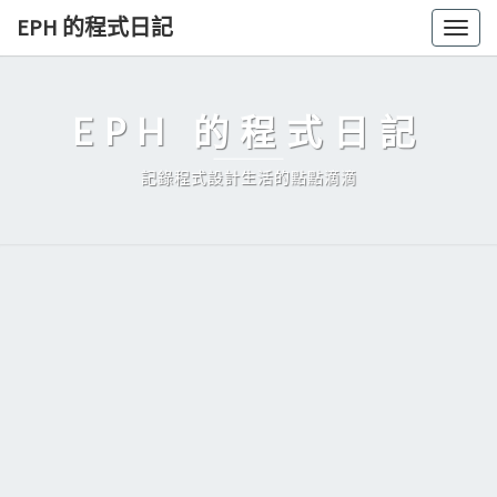
Skip
EPH 的程式日記
Togg
to
navig
content
EPH 的程式日記
記錄程式設計生活的點點滴滴