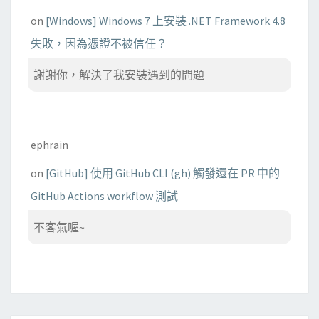
on
[Windows] Windows 7 上安裝 .NET Framework 4.8
失敗，因為憑證不被信任？
謝謝你，解決了我安裝遇到的問題
ephrain
on
[GitHub] 使用 GitHub CLI (gh) 觸發還在 PR 中的
GitHub Actions workflow 測試
不客氣喔~