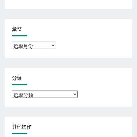
彙整
彙
整
分類
分
類
其他操作