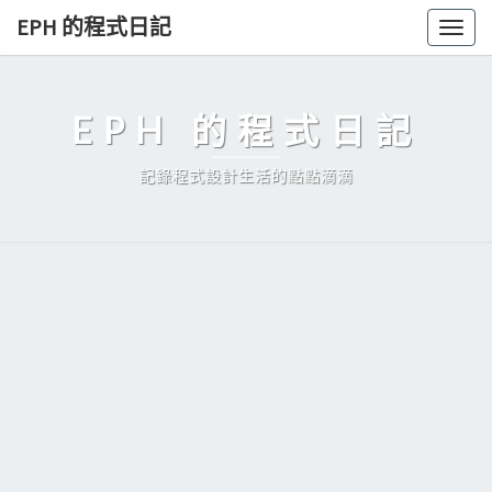
Skip
EPH 的程式日記
Togg
to
navig
content
EPH 的程式日記
記錄程式設計生活的點點滴滴