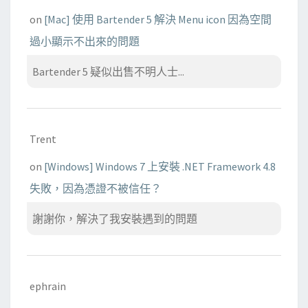
on
[Mac] 使用 Bartender 5 解決 Menu icon 因為空間
過小顯示不出來的問題
Bartender 5 疑似出售不明人士...
Trent
on
[Windows] Windows 7 上安裝 .NET Framework 4.8
失敗，因為憑證不被信任？
謝謝你，解決了我安裝遇到的問題
ephrain