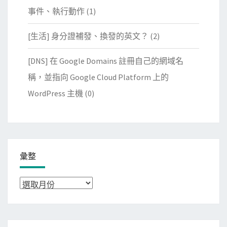
事件、執行動作
(1)
[生活] 身分證補發、換發的英文？
(2)
[DNS] 在 Google Domains 註冊自己的網域名
稱，並指向 Google Cloud Platform 上的
WordPress 主機
(0)
彙整
彙
整