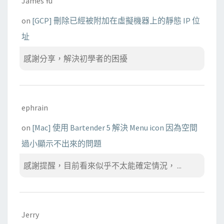
James Yu
on
[GCP] 刪除已經被附加在虛擬機器上的靜態 IP 位
址
感謝分享，解決初學者的困擾
ephrain
on
[Mac] 使用 Bartender 5 解決 Menu icon 因為空間
過小顯示不出來的問題
感謝提醒，目前看來似乎不太能確定情況， ...
Jerry