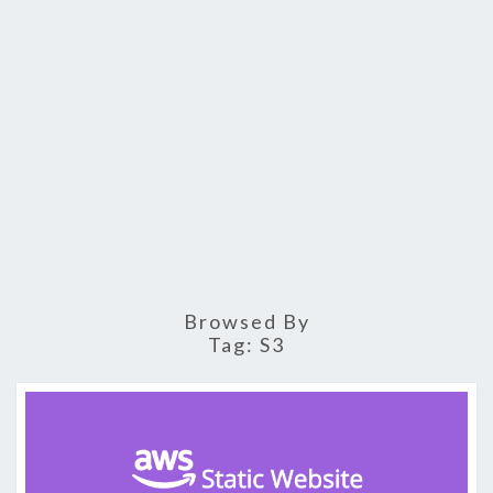
Browsed By
Tag:
S3