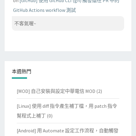
on
[GitHub] 使用 GitHub CLI (gh) 觸發還在 PR 中的
GitHub Actions workflow 測試
不客氣喔~
本週熱門
[MOD] 自己安裝與設定中華電信 MOD
(2)
[Linux] 使用 diff 指令產生補丁檔，用 patch 指令
幫程式上補丁
(0)
[Android] 用 Automate 設定工作流程，自動觸發