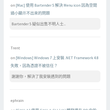
on
[Mac] 使用 Bartender 5 解決 Menu icon 因為空間
過小顯示不出來的問題
Bartender 5 疑似出售不明人士...
Trent
on
[Windows] Windows 7 上安裝 .NET Framework 4.8
失敗，因為憑證不被信任？
謝謝你，解決了我安裝遇到的問題
ephrain