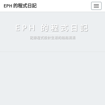
Skip
EPH 的程式日記
Togg
to
navig
content
EPH 的程式日記
記錄程式設計生活的點點滴滴