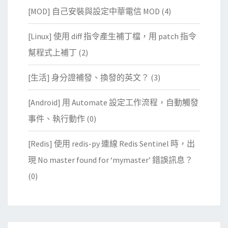
[MOD] 自己安裝與設定中華電信 MOD
(4)
[Linux] 使用 diff 指令產生補丁檔，用 patch 指令
幫程式上補丁
(2)
[生活] 身分證補發、換發的英文？
(3)
[Android] 用 Automate 設定工作流程，自動觸發
事件、執行動作
(0)
[Redis] 使用 redis-py 連線 Redis Sentinel 時，出
現 No master found for ‘mymaster’ 錯誤訊息？
(0)