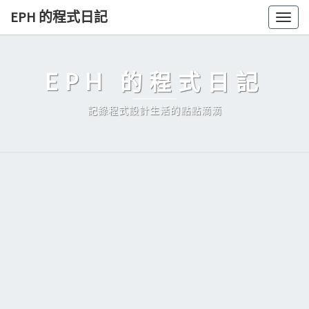
Skip
EPH 的程式日記
Togg
to
navig
content
EPH 的程式日記
記錄程式設計生活的點點滴滴