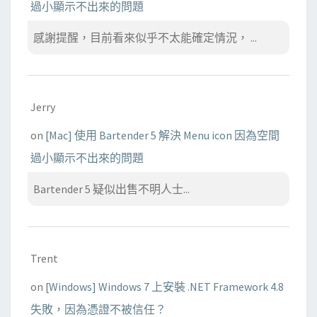
過小顯示不出來的問題
感謝提醒，目前看來似乎不太能確定情況， ...
Jerry
on
[Mac] 使用 Bartender 5 解決 Menu icon 因為空間
過小顯示不出來的問題
Bartender 5 疑似出售不明人士...
Trent
on
[Windows] Windows 7 上安裝 .NET Framework 4.8
失敗，因為憑證不被信任？