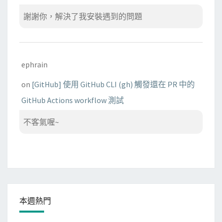
謝謝你，解決了我安裝遇到的問題
ephrain
on
[GitHub] 使用 GitHub CLI (gh) 觸發還在 PR 中的
GitHub Actions workflow 測試
不客氣喔~
本週熱門