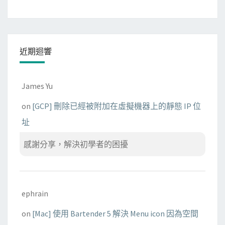
近期迴響
James Yu
on
[GCP] 刪除已經被附加在虛擬機器上的靜態 IP 位
址
感謝分享，解決初學者的困擾
ephrain
on
[Mac] 使用 Bartender 5 解決 Menu icon 因為空間