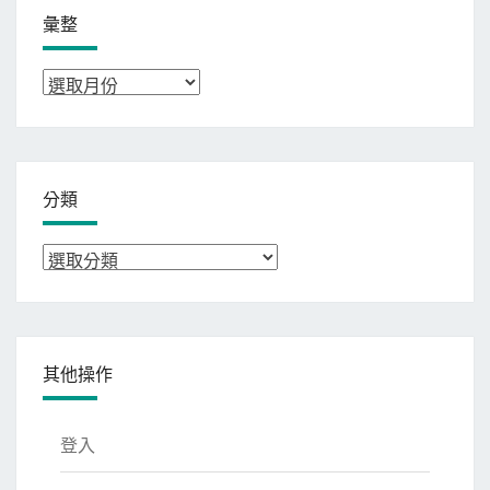
彙整
彙
整
分類
分
類
其他操作
登入