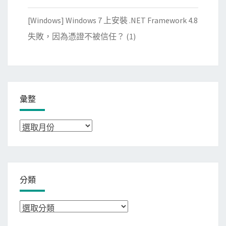
[Windows] Windows 7 上安裝 .NET Framework 4.8
失敗，因為憑證不被信任？
(1)
彙整
彙
整
分類
分
類