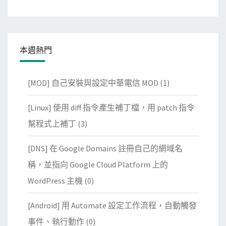
本週熱門
[MOD] 自己安裝與設定中華電信 MOD
(1)
[Linux] 使用 diff 指令產生補丁檔，用 patch 指令
幫程式上補丁
(3)
[DNS] 在 Google Domains 註冊自己的網域名
稱，並指向 Google Cloud Platform 上的
WordPress 主機
(0)
[Android] 用 Automate 設定工作流程，自動觸發
事件、執行動作
(0)