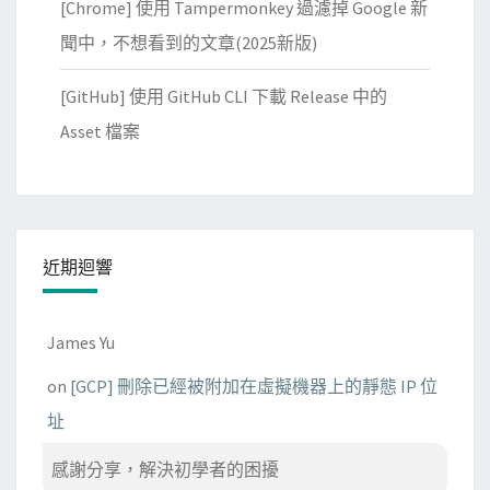
[Chrome] 使用 Tampermonkey 過濾掉 Google 新
聞中，不想看到的文章(2025新版)
[GitHub] 使用 GitHub CLI 下載 Release 中的
Asset 檔案
近期迴響
James Yu
on
[GCP] 刪除已經被附加在虛擬機器上的靜態 IP 位
址
感謝分享，解決初學者的困擾