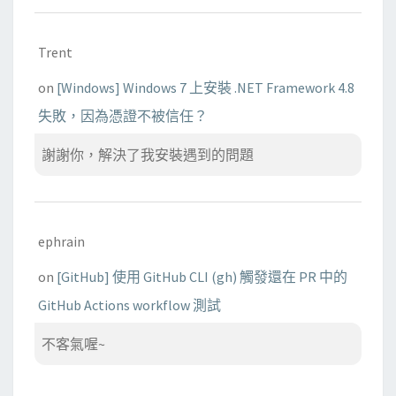
Trent
on
[Windows] Windows 7 上安裝 .NET Framework 4.8
失敗，因為憑證不被信任？
謝謝你，解決了我安裝遇到的問題
ephrain
on
[GitHub] 使用 GitHub CLI (gh) 觸發還在 PR 中的
GitHub Actions workflow 測試
不客氣喔~