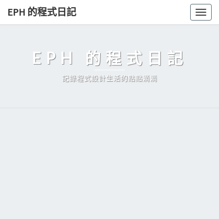
Skip
EPH 的程式日記
Togg
to
navig
content
EPH 的程式日記
記錄程式設計生活的點點滴滴