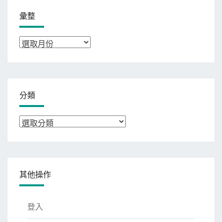
彙整
彙
整
分類
分
類
其他操作
登入