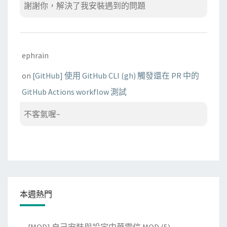
謝謝你，解決了我安裝遇到的問題
ephrain
on
[GitHub] 使用 GitHub CLI (gh) 觸發還在 PR 中的
GitHub Actions workflow 測試
不客氣喔~
本週熱門