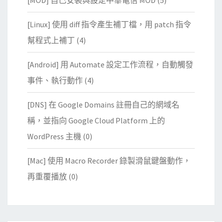
[MOD] 自己安裝與設定中華電信 MOD
(5)
[Linux] 使用 diff 指令產生補丁檔，用 patch 指令
幫程式上補丁
(4)
[Android] 用 Automate 設定工作流程，自動觸發
事件、執行動作
(4)
[DNS] 在 Google Domains 註冊自己的網域名
稱，並指向 Google Cloud Platform 上的
WordPress 主機
(0)
[Mac] 使用 Macro Recorder 錄製滑鼠鍵盤動作，
再重覆播放
(0)