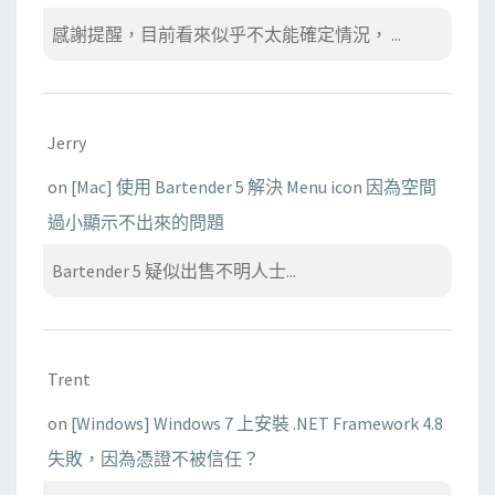
感謝提醒，目前看來似乎不太能確定情況， ...
Jerry
on
[Mac] 使用 Bartender 5 解決 Menu icon 因為空間
過小顯示不出來的問題
Bartender 5 疑似出售不明人士...
Trent
on
[Windows] Windows 7 上安裝 .NET Framework 4.8
失敗，因為憑證不被信任？