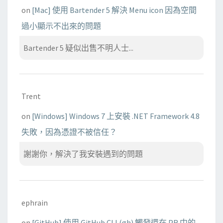
on
[Mac] 使用 Bartender 5 解決 Menu icon 因為空間
過小顯示不出來的問題
Bartender 5 疑似出售不明人士...
Trent
on
[Windows] Windows 7 上安裝 .NET Framework 4.8
失敗，因為憑證不被信任？
謝謝你，解決了我安裝遇到的問題
ephrain
on
[GitHub] 使用 GitHub CLI (gh) 觸發還在 PR 中的