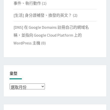
事件、執行動作
(1)
[生活] 身分證補發、換發的英文？
(2)
[DNS] 在 Google Domains 註冊自己的網域名
稱，並指向 Google Cloud Platform 上的
WordPress 主機
(0)
彙整
彙
整