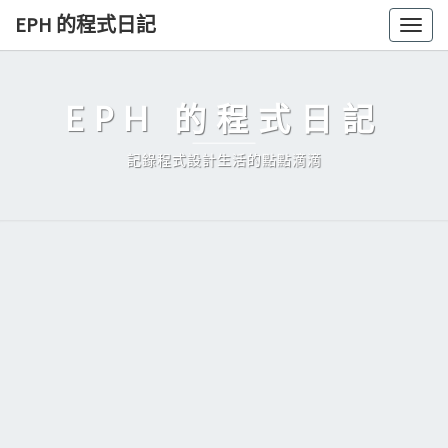
Skip
EPH 的程式日記
Togg
to
navig
content
EPH 的程式日記
記錄程式設計生活的點點滴滴