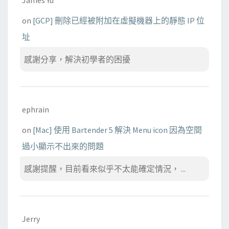
on
[GCP] 刪除已經被附加在虛擬機器上的靜態 IP 位
址
感謝分享，解決初學者的困擾
ephrain
on
[Mac] 使用 Bartender 5 解決 Menu icon 因為空間
過小顯示不出來的問題
感謝提醒，目前看來似乎不太能確定情況， ...
Jerry