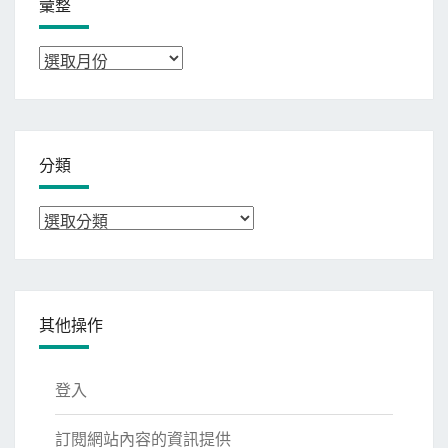
彙整
彙
整
分類
分
類
其他操作
登入
訂閱網站內容的資訊提供