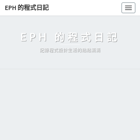
Skip
EPH 的程式日記
Togg
to
navig
content
EPH 的程式日記
記錄程式設計生活的點點滴滴