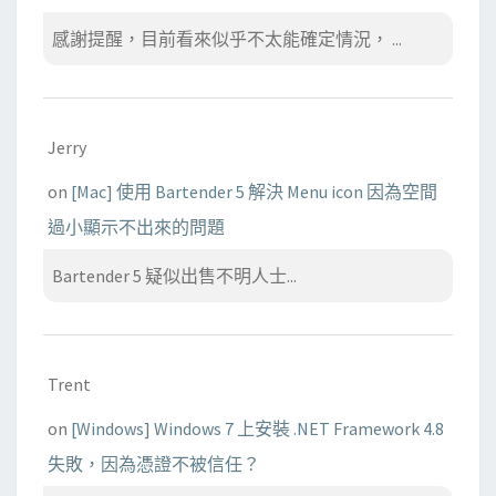
感謝提醒，目前看來似乎不太能確定情況， ...
Jerry
on
[Mac] 使用 Bartender 5 解決 Menu icon 因為空間
過小顯示不出來的問題
Bartender 5 疑似出售不明人士...
Trent
on
[Windows] Windows 7 上安裝 .NET Framework 4.8
失敗，因為憑證不被信任？