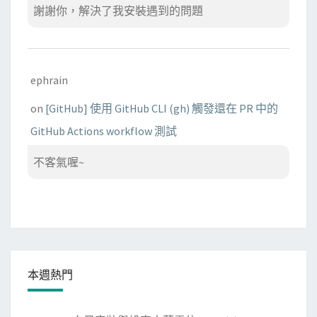
謝謝你，解決了我安裝遇到的問題
ephrain
on
[GitHub] 使用 GitHub CLI (gh) 觸發還在 PR 中的
GitHub Actions workflow 測試
不客氣喔~
本週熱門