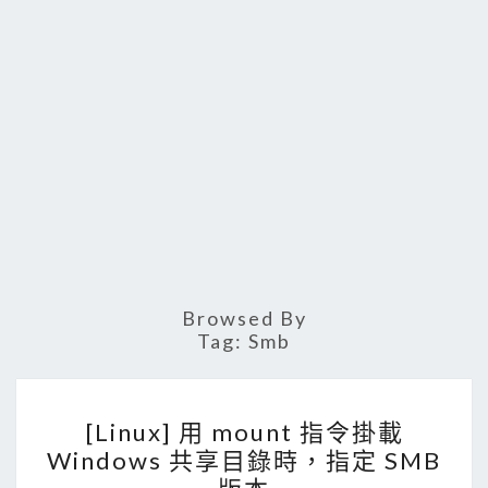
Browsed By
Tag:
Smb
[
[Linux] 用 mount 指令掛載
L
Windows 共享目錄時，指定 SMB
i