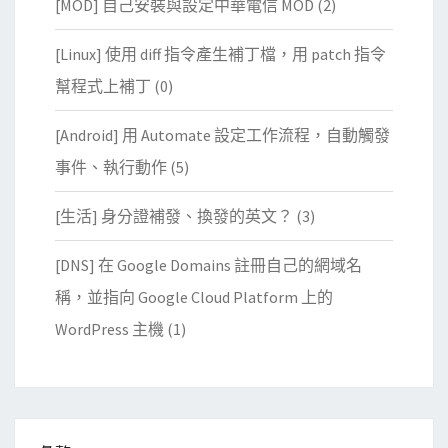
[MOD] 自己安裝與設定中華電信 MOD
(2)
[Linux] 使用 diff 指令產生補丁檔，用 patch 指令
幫程式上補丁
(0)
[Android] 用 Automate 設定工作流程，自動觸發
事件、執行動作
(5)
[生活] 身分證補發、換發的英文？
(3)
[DNS] 在 Google Domains 註冊自己的網域名
稱，並指向 Google Cloud Platform 上的
WordPress 主機
(1)