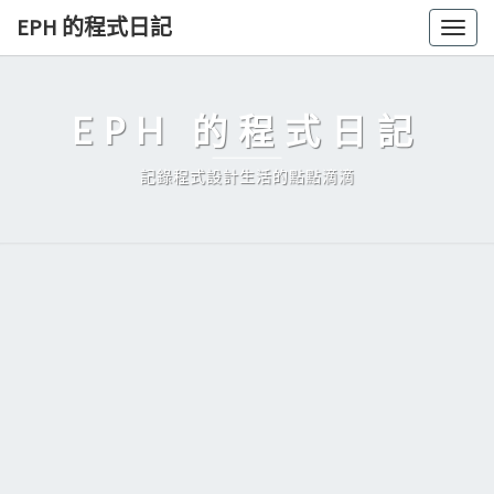
Skip
EPH 的程式日記
Togg
to
navig
content
EPH 的程式日記
記錄程式設計生活的點點滴滴