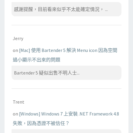
感謝提醒，目前看來似乎不太能確定情況， ...
Jerry
on
[Mac] 使用 Bartender 5 解決 Menu icon 因為空間
過小顯示不出來的問題
Bartender 5 疑似出售不明人士...
Trent
on
[Windows] Windows 7 上安裝 .NET Framework 4.8
失敗，因為憑證不被信任？