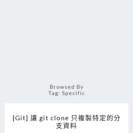
Browsed By
Tag:
Specific
[
[Git] 讓 git clone 只複製特定的分
G
支資料
i