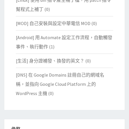
[Linux] 使用 diff 指令產生補丁檔，用 patch 指令
幫程式上補丁
(0)
[MOD] 自己安裝與設定中華電信 MOD
(0)
[Android] 用 Automate 設定工作流程，自動觸發
事件、執行動作
(1)
[生活] 身分證補發、換發的英文？
(0)
[DNS] 在 Google Domains 註冊自己的網域名
稱，並指向 Google Cloud Platform 上的
WordPress 主機
(0)
彙整