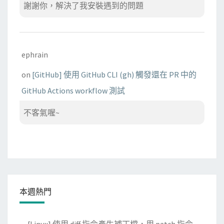
謝謝你，解決了我安裝遇到的問題
ephrain
on
[GitHub] 使用 GitHub CLI (gh) 觸發還在 PR 中的
GitHub Actions workflow 測試
不客氣喔~
本週熱門