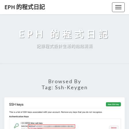
Skip
EPH 的程式日記
Togg
to
navig
content
EPH 的程式日記
記錄程式設計生活的點點滴滴
Browsed By
Tag:
Ssh-Keygen