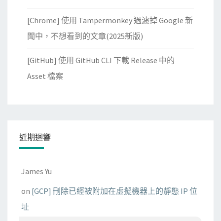
[Chrome] 使用 Tampermonkey 過濾掉 Google 新
聞中，不想看到的文章(2025新版)
[GitHub] 使用 GitHub CLI 下載 Release 中的
Asset 檔案
近期迴響
James Yu
on
[GCP] 刪除已經被附加在虛擬機器上的靜態 IP 位
址