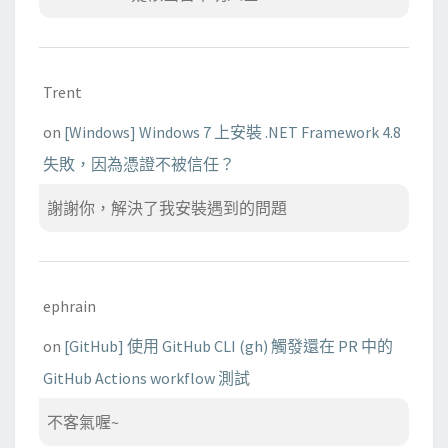
Trent
on
[Windows] Windows 7 上安裝 .NET Framework 4.8
失敗，因為憑證不被信任？
謝謝你，解決了我安裝遇到的問題
ephrain
on
[GitHub] 使用 GitHub CLI (gh) 觸發還在 PR 中的
GitHub Actions workflow 測試
不客氣喔~