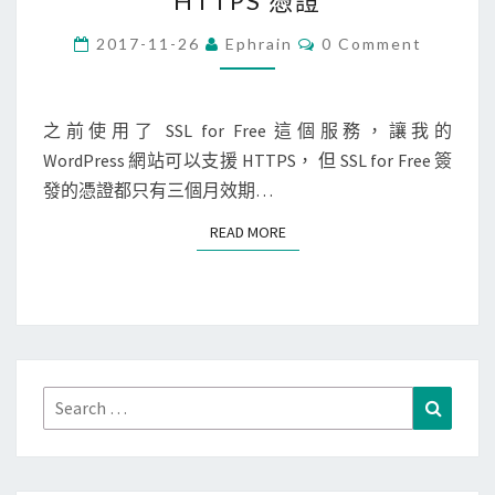
HTTPS 憑證
r
d
C
2017-11-26
Ephrain
0 Comment
O
P
M
M
r
E
N
之前使用了 SSL for Free 這個服務，讓我的
e
T
WordPress 網站可以支援 HTTPS， 但 SSL for Free 簽
s
S
發的憑證都只有三個月效期…
s
]
READ MORE
READ MORE
使
用
D
N
S
手
Search
Search
動
for:
驗
證