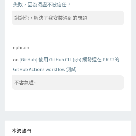
失敗，因為憑證不被信任？
謝謝你，解決了我安裝遇到的問題
ephrain
on
[GitHub] 使用 GitHub CLI (gh) 觸發還在 PR 中的
GitHub Actions workflow 測試
不客氣喔~
本週熱門