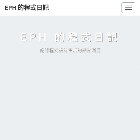
Skip
EPH 的程式日記
Togg
to
navig
content
EPH 的程式日記
記錄程式設計生活的點點滴滴