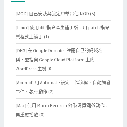
[MOD] 自己安裝與設定中華電信 MOD
(5)
[Linux] 使用 diff 指令產生補丁檔，用 patch 指令
幫程式上補丁
(1)
[DNS] 在 Google Domains 註冊自己的網域名
稱，並指向 Google Cloud Platform 上的
WordPress 主機
(0)
[Android] 用 Automate 設定工作流程，自動觸發
事件、執行動作
(2)
[Mac] 使用 Macro Recorder 錄製滑鼠鍵盤動作，
再重覆播放
(0)