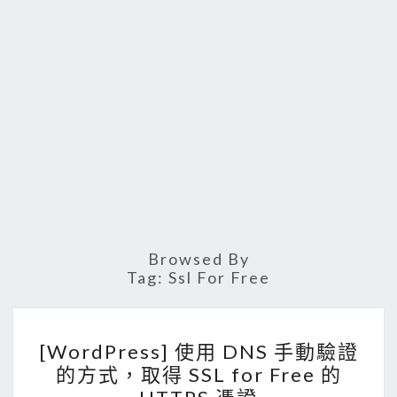
Browsed By
Tag:
Ssl For Free
[
[WordPress] 使用 DNS 手動驗證
W
的方式，取得 SSL for Free 的
o