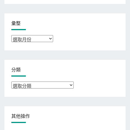
彙整
彙
整
分類
分
類
其他操作