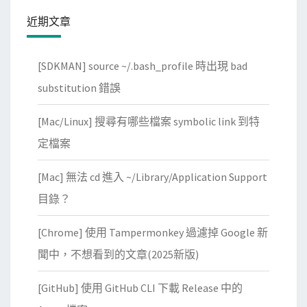
的
近期文章
方
式
[SDKMAN] source ~/.bash_profile 時出現 bad
，
substitution 錯誤
取
得
[Mac/Linux] 搜尋有哪些檔案 symbolic link 到特
S
定檔案
S
L
[Mac] 無法 cd 進入 ~/Library/Application Support
f
目錄？
o
r
[Chrome] 使用 Tampermonkey 過濾掉 Google 新
F
聞中，不想看到的文章(2025新版)
r
e
[GitHub] 使用 GitHub CLI 下載 Release 中的
e