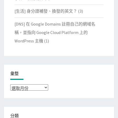
[生活] 身分證補發、換發的英文？
(3)
[DNS] 在 Google Domains 註冊自己的網域名
稱，並指向 Google Cloud Platform 上的
WordPress 主機
(1)
彙整
彙
整
分類