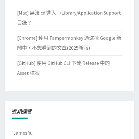
[Mac] 無法 cd 進入 ~/Library/Application Support
目錄？
[Chrome] 使用 Tampermonkey 過濾掉 Google 新
聞中，不想看到的文章(2025新版)
[GitHub] 使用 GitHub CLI 下載 Release 中的
Asset 檔案
近期迴響
James Yu