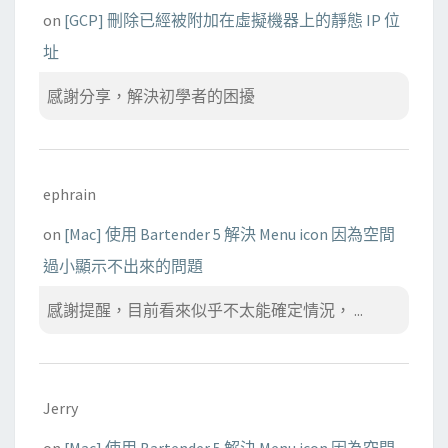
on
[GCP] 刪除已經被附加在虛擬機器上的靜態 IP 位
址
感謝分享，解決初學者的困擾
ephrain
on
[Mac] 使用 Bartender 5 解決 Menu icon 因為空間
過小顯示不出來的問題
感謝提醒，目前看來似乎不太能確定情況， ...
Jerry
on
[Mac] 使用 Bartender 5 解決 Menu icon 因為空間