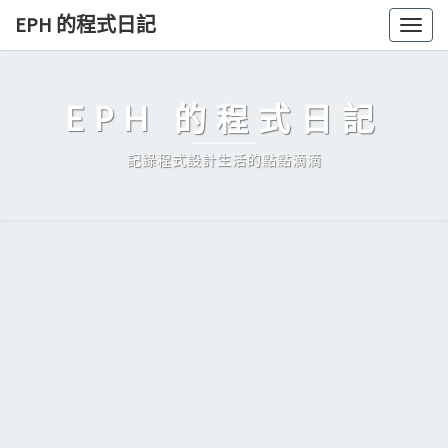
Skip
EPH 的程式日記
Togg
to
navig
content
EPH 的程式日記
記錄程式設計生活的點點滴滴