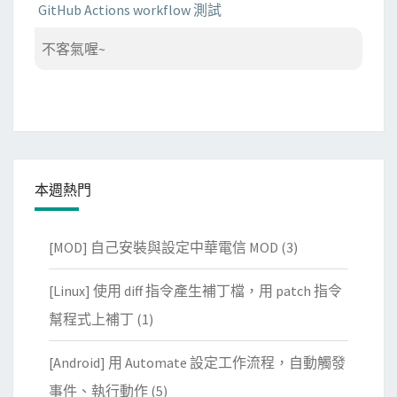
GitHub Actions workflow 測試
不客氣喔~
本週熱門
[MOD] 自己安裝與設定中華電信 MOD
(3)
[Linux] 使用 diff 指令產生補丁檔，用 patch 指令
幫程式上補丁
(1)
[Android] 用 Automate 設定工作流程，自動觸發
事件、執行動作
(5)