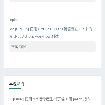
ephrain
on
[GitHub] 使用 GitHub CLI (gh) 觸發還在 PR 中的
GitHub Actions workflow 測試
不客氣喔~
本週熱門
[Linux] 使用 diff 指令產生補丁檔，用 patch 指令