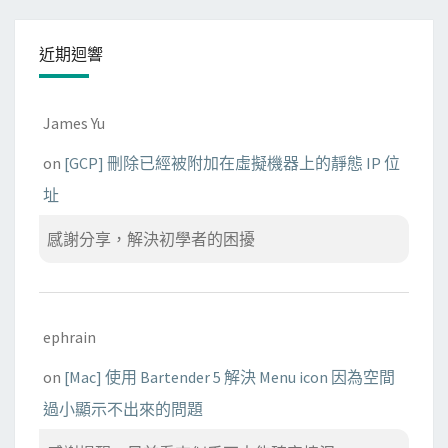
近期迴響
James Yu
on
[GCP] 刪除已經被附加在虛擬機器上的靜態 IP 位
址
感謝分享，解決初學者的困擾
ephrain
on
[Mac] 使用 Bartender 5 解決 Menu icon 因為空間
過小顯示不出來的問題