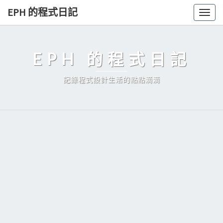
Skip
EPH 的程式日記
Togg
to
navig
content
EPH 的程式日記
記錄程式設計生活的點點滴滴