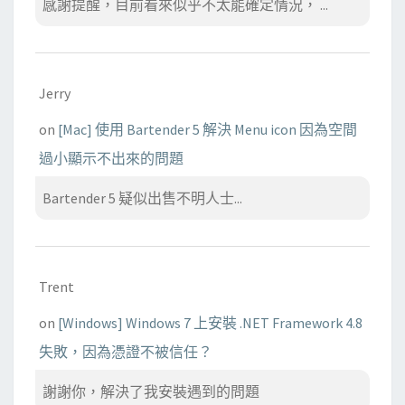
感謝提醒，目前看來似乎不太能確定情況， ...
Jerry
on
[Mac] 使用 Bartender 5 解決 Menu icon 因為空間
過小顯示不出來的問題
Bartender 5 疑似出售不明人士...
Trent
on
[Windows] Windows 7 上安裝 .NET Framework 4.8
失敗，因為憑證不被信任？
謝謝你，解決了我安裝遇到的問題