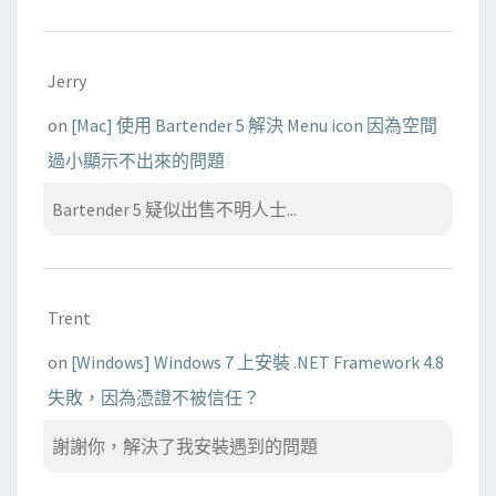
Jerry
on
[Mac] 使用 Bartender 5 解決 Menu icon 因為空間
過小顯示不出來的問題
Bartender 5 疑似出售不明人士...
Trent
on
[Windows] Windows 7 上安裝 .NET Framework 4.8
失敗，因為憑證不被信任？
謝謝你，解決了我安裝遇到的問題