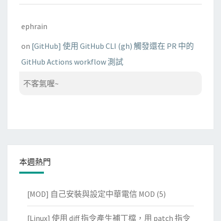
ephrain
on
[GitHub] 使用 GitHub CLI (gh) 觸發還在 PR 中的
GitHub Actions workflow 測試
不客氣喔~
本週熱門
[MOD] 自己安裝與設定中華電信 MOD
(5)
[Linux] 使用 diff 指令產生補丁檔，用 patch 指令