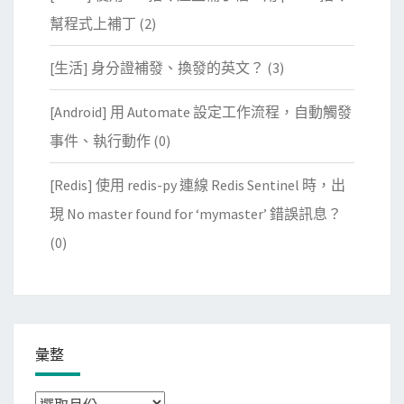
幫程式上補丁
(2)
[生活] 身分證補發、換發的英文？
(3)
[Android] 用 Automate 設定工作流程，自動觸發
事件、執行動作
(0)
[Redis] 使用 redis-py 連線 Redis Sentinel 時，出
現 No master found for ‘mymaster’ 錯誤訊息？
(0)
彙整
彙