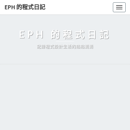
Skip
EPH 的程式日記
Togg
to
navig
content
EPH 的程式日記
記錄程式設計生活的點點滴滴