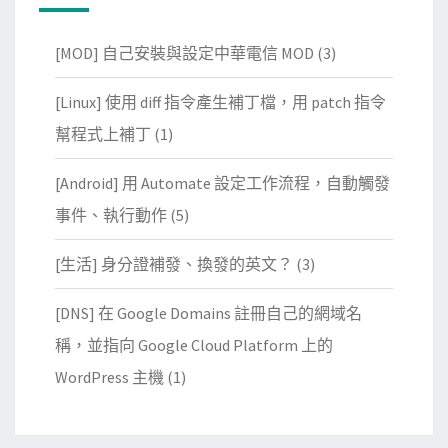
[MOD] 自己安裝與設定中華電信 MOD
(3)
[Linux] 使用 diff 指令產生補丁檔，用 patch 指令
幫程式上補丁
(1)
[Android] 用 Automate 設定工作流程，自動觸發
事件、執行動作
(5)
[生活] 身分證補發、換發的英文？
(3)
[DNS] 在 Google Domains 註冊自己的網域名
稱，並指向 Google Cloud Platform 上的
WordPress 主機
(1)