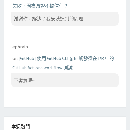
失敗，因為憑證不被信任？
謝謝你，解決了我安裝遇到的問題
ephrain
on
[GitHub] 使用 GitHub CLI (gh) 觸發還在 PR 中的
GitHub Actions workflow 測試
不客氣喔~
本週熱門