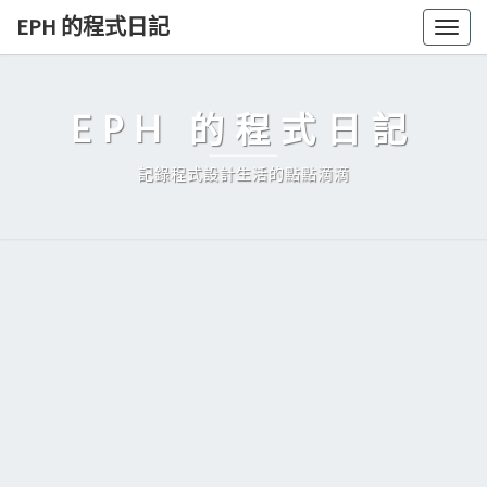
Skip
EPH 的程式日記
Togg
to
navig
content
EPH 的程式日記
記錄程式設計生活的點點滴滴