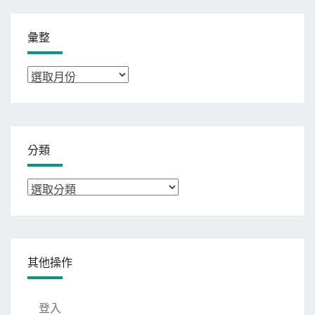
彙整
彙
整
分類
分
類
其他操作
登入