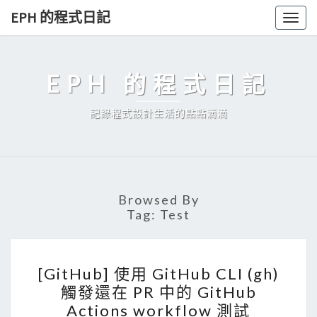
Skip
EPH 的程式日記
Togg
to
navig
content
EPH 的程式日記
記錄程式設計生活的點點滴滴
Browsed By
Tag:
Test
[
[GitHub] 使用 GitHub CLI (gh)
G
觸發還在 PR 中的 GitHub
i
Actions workflow 測試