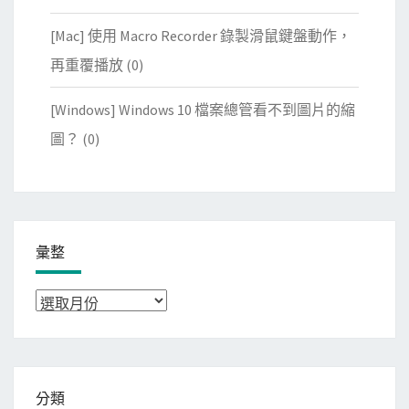
[Mac] 使用 Macro Recorder 錄製滑鼠鍵盤動作，
再重覆播放
(0)
[Windows] Windows 10 檔案總管看不到圖片的縮
圖？
(0)
彙整
彙
整
分類