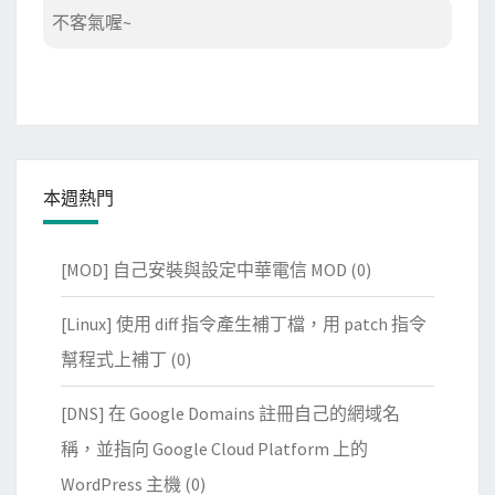
不客氣喔~
本週熱門
[MOD] 自己安裝與設定中華電信 MOD
(0)
[Linux] 使用 diff 指令產生補丁檔，用 patch 指令
幫程式上補丁
(0)
[DNS] 在 Google Domains 註冊自己的網域名
稱，並指向 Google Cloud Platform 上的
WordPress 主機
(0)