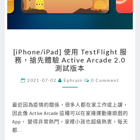
試
來
測
試
內
部
[
服
[iPhone/iPad] 使用 TestFlight 服
i
務
務，搶先體驗 Active Arcade 2.0
P
測試版本
h
o
C
2021-07-02
Ephrain
0 Comment
O
n
M
M
e
E
N
最近因為疫情的關係，很多人都在家工作或上課，
/
T
因此像 Active Arcade 這種可以在家邊運動邊遊戲的
i
S
App， 變得非常熱門，家裡小孩也超級熱衷，每天
P
都…
a
d