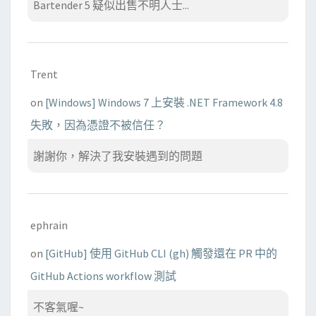
Bartender 5 疑似出售不明人士...
Trent
on
[Windows] Windows 7 上安裝 .NET Framework 4.8
失敗，因為憑證不被信任？
謝謝你，解決了我安裝遇到的問題
ephrain
on
[GitHub] 使用 GitHub CLI (gh) 觸發還在 PR 中的
GitHub Actions workflow 測試
不客氣喔~