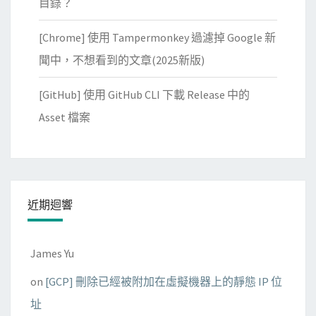
目錄？
[Chrome] 使用 Tampermonkey 過濾掉 Google 新
聞中，不想看到的文章(2025新版)
[GitHub] 使用 GitHub CLI 下載 Release 中的
Asset 檔案
近期迴響
James Yu
on
[GCP] 刪除已經被附加在虛擬機器上的靜態 IP 位
址