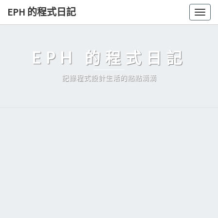
Skip
EPH 的程式日記
Togg
to
navig
content
EPH 的程式日記
記錄程式設計生活的點點滴滴