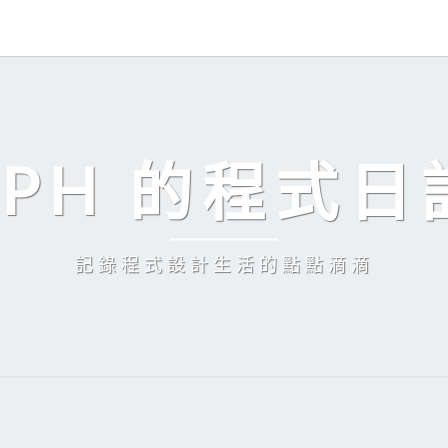
EPH 的程式日
記錄程式設計生活的點點滴滴