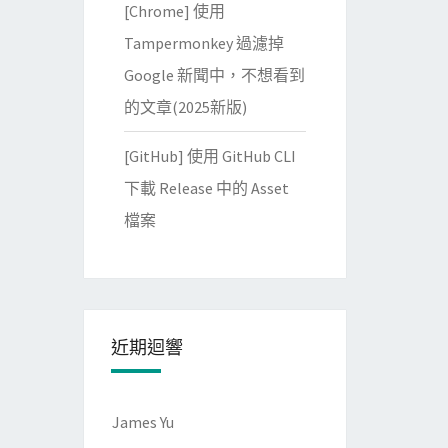
[Chrome] 使用
Tampermonkey 過濾掉
Google 新聞中，不想看到
的文章(2025新版)
[GitHub] 使用 GitHub CLI
下載 Release 中的 Asset
檔案
近期迴響
James Yu