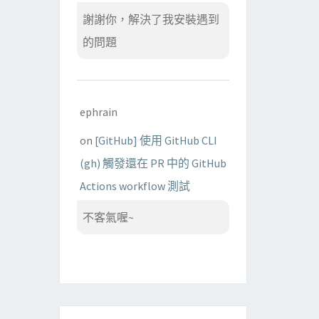
謝謝你，解決了我安裝遇到
的問題
ephrain
on
[GitHub] 使用 GitHub CLI
(gh) 觸發還在 PR 中的 GitHub
Actions workflow 測試
不客氣喔~