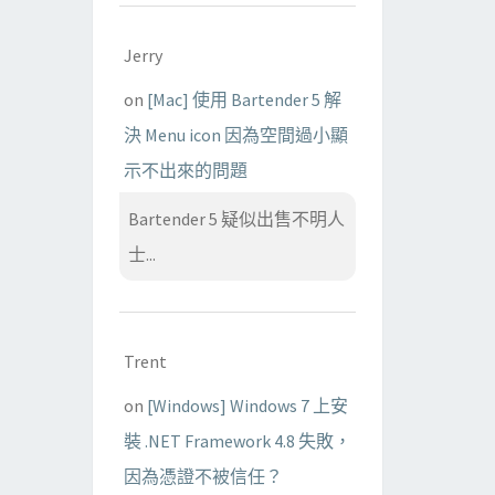
Jerry
on
[Mac] 使用 Bartender 5 解
決 Menu icon 因為空間過小顯
示不出來的問題
Bartender 5 疑似出售不明人
士...
Trent
on
[Windows] Windows 7 上安
裝 .NET Framework 4.8 失敗，
因為憑證不被信任？