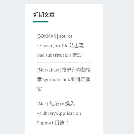
近期文章
[SDKMAN] source
~/.bash_profile 時出現
bad substitution 錯誤
[Mac/Linux] 搜尋有哪些檔
案 symbolic link 到特定檔
案
[Mac] 無法 cd 進入
~/Library/Application
Support 目錄？