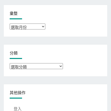
彙整
彙
整
分類
分
類
其他操作
登入