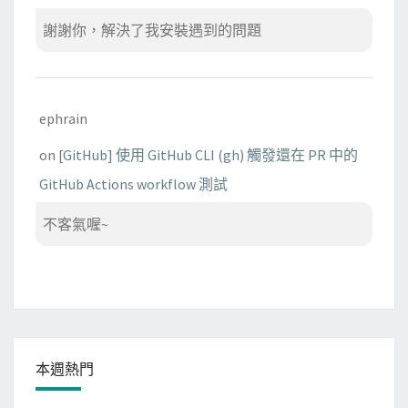
謝謝你，解決了我安裝遇到的問題
ephrain
on
[GitHub] 使用 GitHub CLI (gh) 觸發還在 PR 中的
GitHub Actions workflow 測試
不客氣喔~
本週熱門