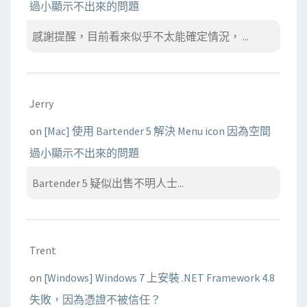
過小顯示不出來的問題
感謝提醒，目前看來似乎不太能確定情況， ...
Jerry
on
[Mac] 使用 Bartender 5 解決 Menu icon 因為空間
過小顯示不出來的問題
Bartender 5 疑似出售不明人士...
Trent
on
[Windows] Windows 7 上安裝 .NET Framework 4.8
失敗，因為憑證不被信任？