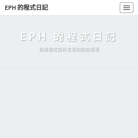
Skip
EPH 的程式日記
Togg
to
navig
content
EPH 的程式日記
記錄程式設計生活的點點滴滴