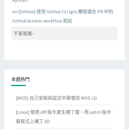
on
[GitHub] 使用 GitHub CLI (gh) 觸發還在 PR 中的
GitHub Actions workflow 測試
不客氣喔~
本週熱門
[MOD] 自己安裝與設定中華電信 MOD
(2)
[Linux] 使用 diff 指令產生補丁檔，用 patch 指令
幫程式上補丁
(0)