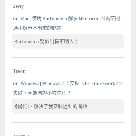
Jerry
on
[Mac] 使用 Bartender 5 解決 Menu icon 因為空間
過小顯示不出來的問題
Bartender 5 疑似出售不明人士...
Trent
on
[Windows] Windows 7 上安裝 .NET Framework 4.8
失敗，因為憑證不被信任？
謝謝你，解決了我安裝遇到的問題
ephrain