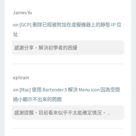
James Yu
on
[GCP] 刪除已經被附加在虛擬機器上的靜態 IP 位
址
感謝分享，解決初學者的困擾
ephrain
on
[Mac] 使用 Bartender 5 解決 Menu icon 因為空間
過小顯示不出來的問題
感謝提醒，目前看來似乎不太能確定情況， ...