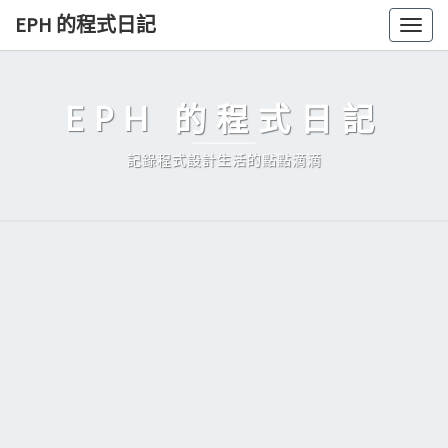
Skip
EPH 的程式日記
Togg
to
navig
content
EPH 的程式日記
記錄程式設計生活的點點滴滴