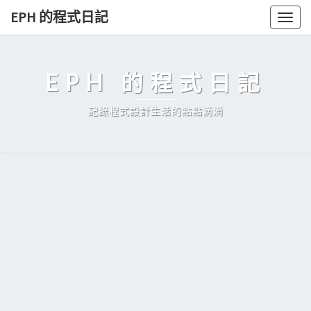
Skip
EPH 的程式日記
Togg
to
navig
content
EPH 的程式日記
記錄程式設計生活的點點滴滴