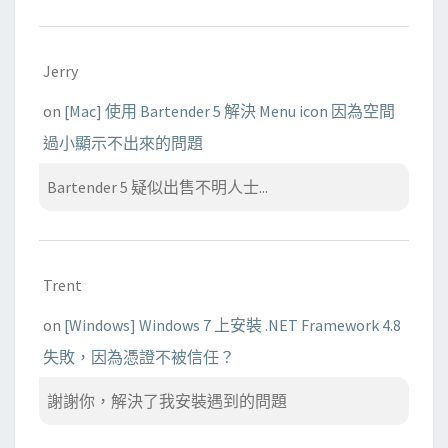
Jerry
on
[Mac] 使用 Bartender 5 解決 Menu icon 因為空間
過小顯示不出來的問題
Bartender 5 疑似出售不明人士...
Trent
on
[Windows] Windows 7 上安裝 .NET Framework 4.8
失敗，因為憑證不被信任？
謝謝你，解決了我安裝遇到的問題