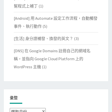
幫程式上補丁
(1)
[Android] 用 Automate 設定工作流程，自動觸發
事件、執行動作
(5)
[生活] 身分證補發、換發的英文？
(3)
[DNS] 在 Google Domains 註冊自己的網域名
稱，並指向 Google Cloud Platform 上的
WordPress 主機
(1)
彙整
彙