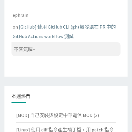
ephrain
on
[GitHub] 使用 GitHub CLI (gh) 觸發還在 PR 中的
GitHub Actions workflow 測試
不客氣喔~
本週熱門
[MOD] 自己安裝與設定中華電信 MOD
(3)
[Linux] 使用 diff 指令產生補丁檔，用 patch 指令