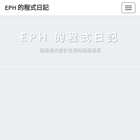
Skip
EPH 的程式日記
Togg
to
navig
content
EPH 的程式日記
記錄程式設計生活的點點滴滴