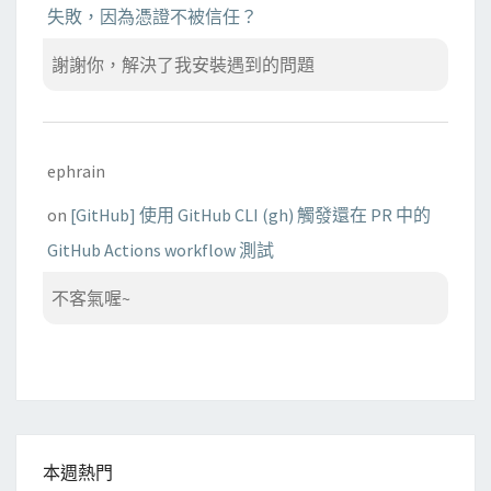
失敗，因為憑證不被信任？
謝謝你，解決了我安裝遇到的問題
ephrain
on
[GitHub] 使用 GitHub CLI (gh) 觸發還在 PR 中的
GitHub Actions workflow 測試
不客氣喔~
本週熱門