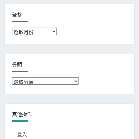
彙整
彙
整
分類
分
類
其他操作
登入