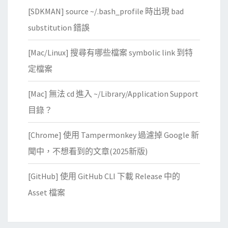
H
[SDKMAN] source ~/.bash_profile 時出現 bad
T
M
substitution 錯誤
L
[Mac/Linux] 搜尋有哪些檔案 symbolic link 到特
元
件
定檔案
[Mac] 無法 cd 進入 ~/Library/Application Support
目錄？
[Chrome] 使用 Tampermonkey 過濾掉 Google 新
聞中，不想看到的文章(2025新版)
[GitHub] 使用 GitHub CLI 下載 Release 中的
Asset 檔案