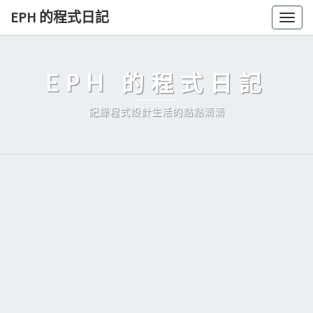
Skip
EPH 的程式日記
Togg
to
navig
content
EPH 的程式日記
記錄程式設計生活的點點滴滴