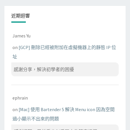
近期迴響
James Yu
on
[GCP] 刪除已經被附加在虛擬機器上的靜態 IP 位
址
感謝分享，解決初學者的困擾
ephrain
on
[Mac] 使用 Bartender 5 解決 Menu icon 因為空間
過小顯示不出來的問題