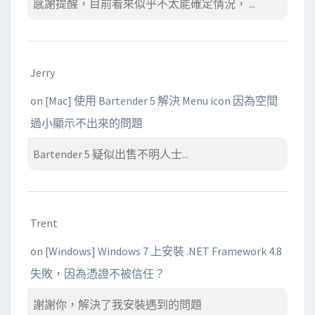
感謝提醒，目前看來似乎不太能確定情況， ...
Jerry
on
[Mac] 使用 Bartender 5 解決 Menu icon 因為空間
過小顯示不出來的問題
Bartender 5 疑似出售不明人士...
Trent
on
[Windows] Windows 7 上安裝 .NET Framework 4.8
失敗，因為憑證不被信任？
謝謝你，解決了我安裝遇到的問題