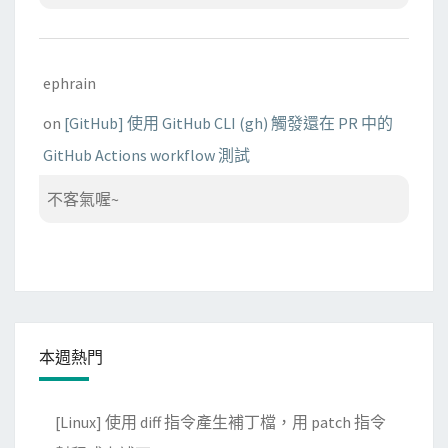
ephrain
on
[GitHub] 使用 GitHub CLI (gh) 觸發還在 PR 中的
GitHub Actions workflow 測試
不客氣喔~
本週熱門
[Linux] 使用 diff 指令產生補丁檔，用 patch 指令