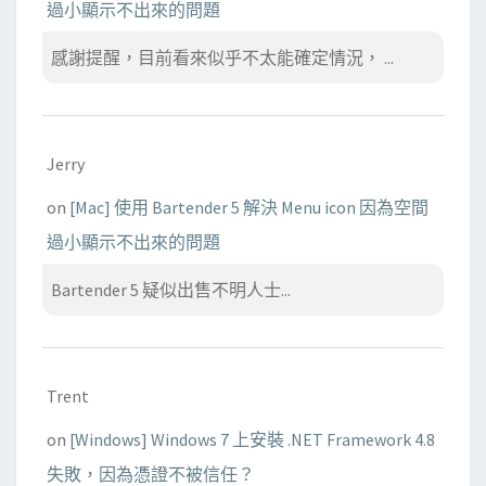
過小顯示不出來的問題
感謝提醒，目前看來似乎不太能確定情況， ...
Jerry
on
[Mac] 使用 Bartender 5 解決 Menu icon 因為空間
過小顯示不出來的問題
Bartender 5 疑似出售不明人士...
Trent
on
[Windows] Windows 7 上安裝 .NET Framework 4.8
失敗，因為憑證不被信任？