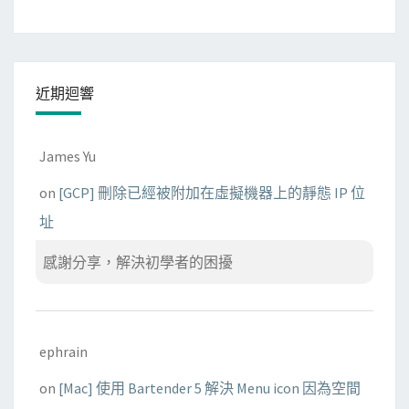
近期迴響
James Yu
on
[GCP] 刪除已經被附加在虛擬機器上的靜態 IP 位
址
感謝分享，解決初學者的困擾
ephrain
on
[Mac] 使用 Bartender 5 解決 Menu icon 因為空間