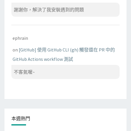
謝謝你，解決了我安裝遇到的問題
ephrain
on
[GitHub] 使用 GitHub CLI (gh) 觸發還在 PR 中的
GitHub Actions workflow 測試
不客氣喔~
本週熱門