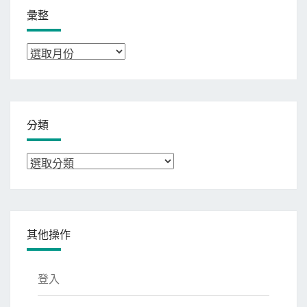
彙整
彙
整
分類
分
類
其他操作
登入