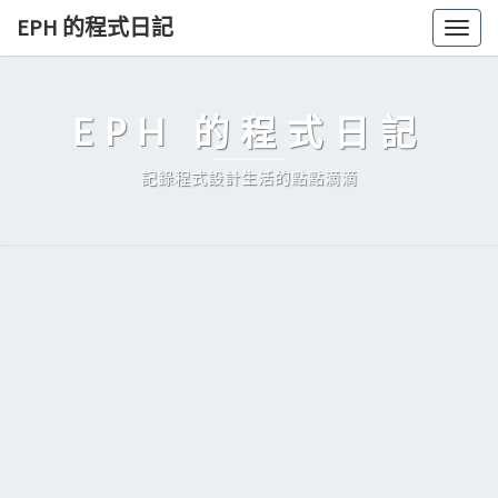
Skip
EPH 的程式日記
Togg
to
navig
content
EPH 的程式日記
記錄程式設計生活的點點滴滴