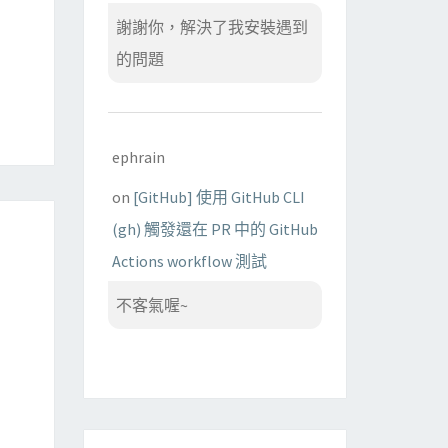
謝謝你，解決了我安裝遇到
的問題
ephrain
on
[GitHub] 使用 GitHub CLI
(gh) 觸發還在 PR 中的 GitHub
Actions workflow 測試
不客氣喔~