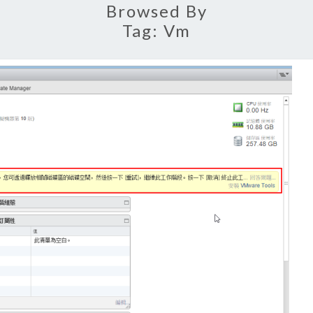
Browsed By
Tag:
Vm