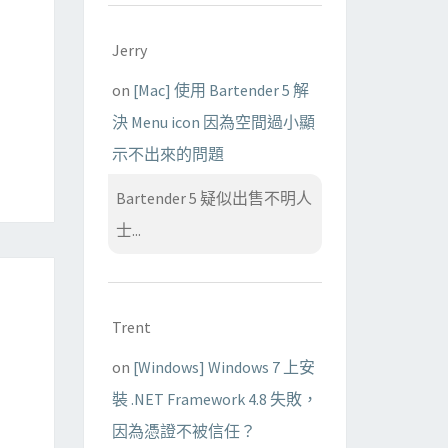
Jerry
on
[Mac] 使用 Bartender 5 解
決 Menu icon 因為空間過小顯
示不出來的問題
Bartender 5 疑似出售不明人
士...
Trent
on
[Windows] Windows 7 上安
裝 .NET Framework 4.8 失敗，
因為憑證不被信任？