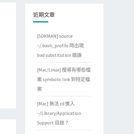
近期文章
[SDKMAN] source
~/.bash_profile 時出現
bad substitution 錯誤
[Mac/Linux] 搜尋有哪些檔
案 symbolic link 到特定檔
案
[Mac] 無法 cd 進入
~/Library/Application
Support 目錄？