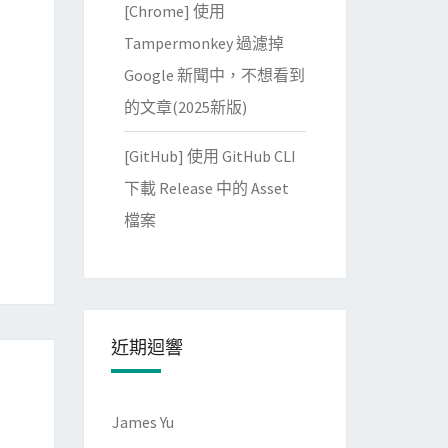
[Chrome] 使用
Tampermonkey 過濾掉
Google 新聞中，不想看到
的文章(2025新版)
[GitHub] 使用 GitHub CLI
下載 Release 中的 Asset
檔案
近期迴響
James Yu