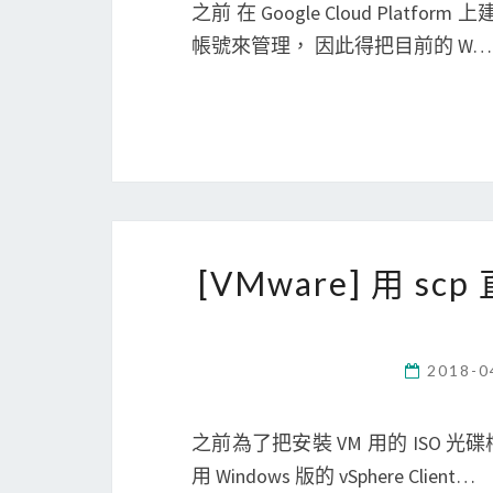
之前 在 Google Cloud Platfo
帳號來管理， 因此得把目前的 W…
[VMware] 用 s
2018-0
之前為了把安裝 VM 用的 ISO 光碟
用 Windows 版的 vSphere Client…