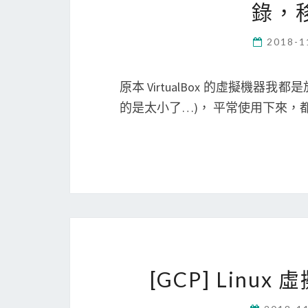
錄，
2018-1
原本 VirtualBox 的虛擬機器我都
的是太小了…)， 平常使用下來，
[GCP] Linu