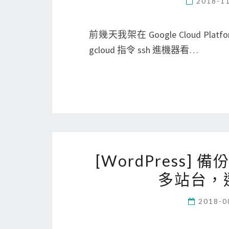
2018-1
前幾天我架在 Google Cloud Pla
gcloud 指令 ssh 進機器看…
[WordPress] 備份
多站台，遷
2018-0