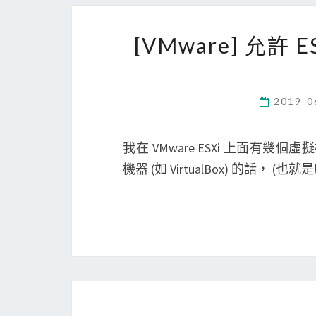
[VMware] 允許 
2019-0
我在 VMware ESXi 上面有幾
機器 (如 VirtualBox) 的話， (也