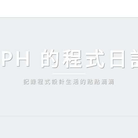
EPH 的程式日
記錄程式設計生活的點點滴滴