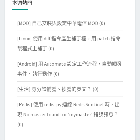
本週熱門
[MOD] 自己安裝與設定中華電信 MOD
(0)
[Linux] 使用 diff 指令產生補丁檔，用 patch 指令
幫程式上補丁
(0)
[Android] 用 Automate 設定工作流程，自動觸發
事件、執行動作
(0)
[生活] 身分證補發、換發的英文？
(0)
[Redis] 使用 redis-py 連線 Redis Sentinel 時，出
現 No master found for ‘mymaster’ 錯誤訊息？
(0)