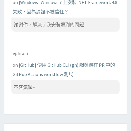
on
[Windows] Windows 7 上安裝 .NET Framework 4.8
失敗，因為憑證不被信任？
謝謝你，解決了我安裝遇到的問題
ephrain
on
[GitHub] 使用 GitHub CLI (gh) 觸發還在 PR 中的
GitHub Actions workflow 測試
不客氣喔~