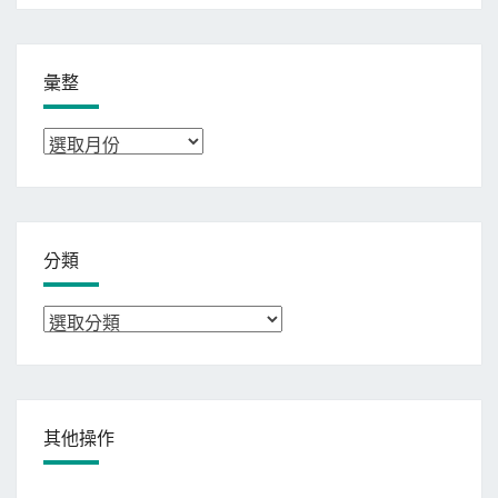
彙整
彙
整
分類
分
類
其他操作