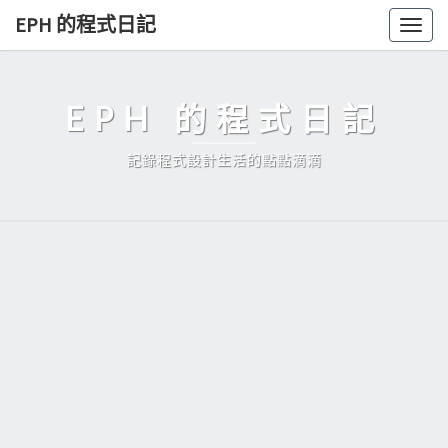
Skip
EPH 的程式日記
Togg
to
navig
content
EPH 的程式日記
記錄程式設計生活的點點滴滴