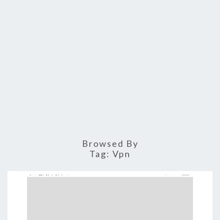
Browsed By
Tag:
Vpn