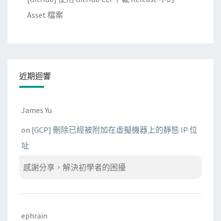
Asset 檔案
近期迴響
James Yu
on
[GCP] 刪除已經被附加在虛擬機器上的靜態 IP 位
址
感謝分享，解決初學者的困擾
ephrain