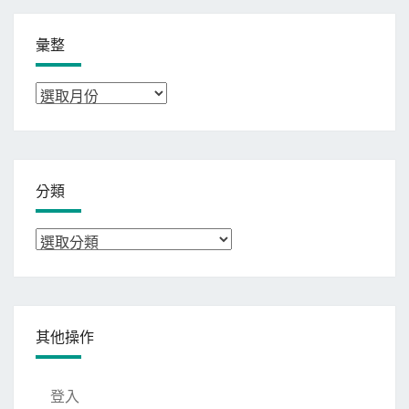
彙整
彙
整
分類
分
類
其他操作
登入