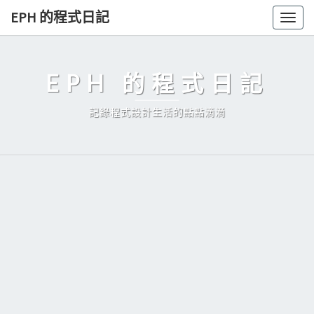
Skip
EPH 的程式日記
Togg
to
navig
content
EPH 的程式日記
記錄程式設計生活的點點滴滴