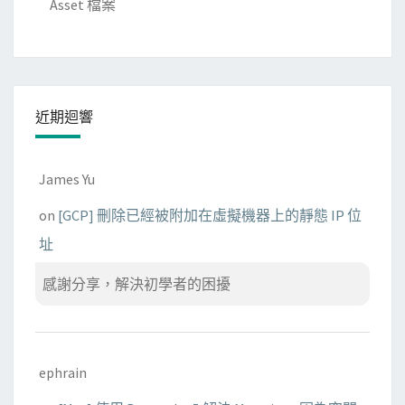
Asset 檔案
近期迴響
James Yu
on
[GCP] 刪除已經被附加在虛擬機器上的靜態 IP 位
址
感謝分享，解決初學者的困擾
ephrain