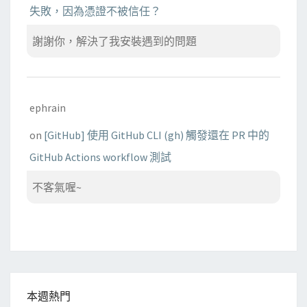
失敗，因為憑證不被信任？
謝謝你，解決了我安裝遇到的問題
ephrain
on
[GitHub] 使用 GitHub CLI (gh) 觸發還在 PR 中的
GitHub Actions workflow 測試
不客氣喔~
本週熱門