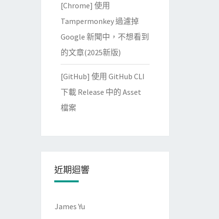
[Chrome] 使用
Tampermonkey 過濾掉
Google 新聞中，不想看到
的文章(2025新版)
[GitHub] 使用 GitHub CLI
下載 Release 中的 Asset
檔案
近期迴響
James Yu