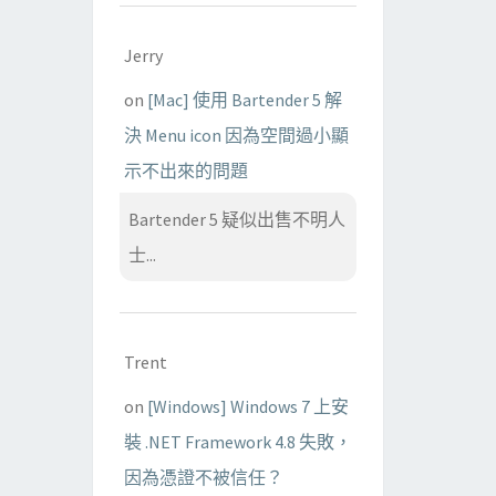
Jerry
on
[Mac] 使用 Bartender 5 解
決 Menu icon 因為空間過小顯
示不出來的問題
Bartender 5 疑似出售不明人
士...
Trent
on
[Windows] Windows 7 上安
裝 .NET Framework 4.8 失敗，
因為憑證不被信任？