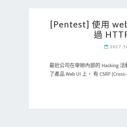
[Pentest] 使用 we
過 HTT
2017-1
最近公司在舉辦內部的 Hackin
了產品 Web UI 上， 有 CSRF (Cross-