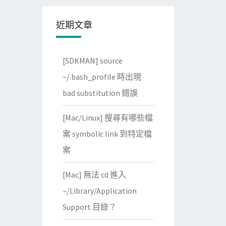
近期文章
[SDKMAN] source
~/.bash_profile 時出現
bad substitution 錯誤
[Mac/Linux] 搜尋有哪些檔
案 symbolic link 到特定檔
案
[Mac] 無法 cd 進入
~/Library/Application
Support 目錄？