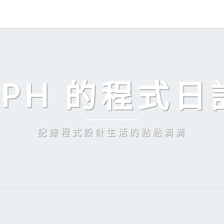
EPH 的程式日
記錄程式設計生活的點點滴滴