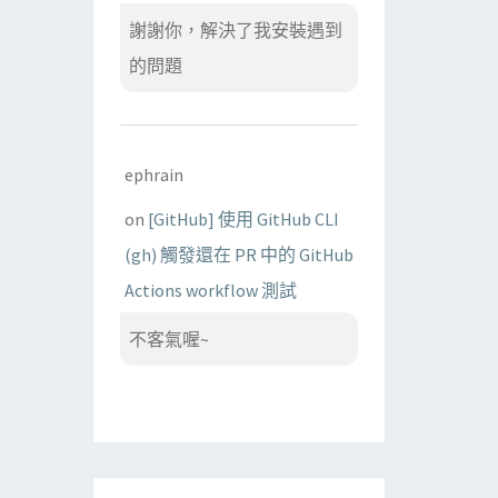
謝謝你，解決了我安裝遇到
的問題
ephrain
on
[GitHub] 使用 GitHub CLI
(gh) 觸發還在 PR 中的 GitHub
Actions workflow 測試
不客氣喔~