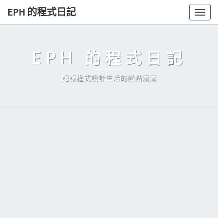
Skip
EPH 的程式日記
Togg
to
navig
content
EPH 的程式日記
記錄程式設計生活的點點滴滴