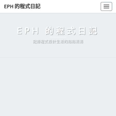
Skip
EPH 的程式日記
Togg
to
navig
content
EPH 的程式日記
記錄程式設計生活的點點滴滴