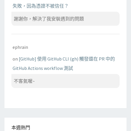
失敗，因為憑證不被信任？
謝謝你，解決了我安裝遇到的問題
ephrain
on
[GitHub] 使用 GitHub CLI (gh) 觸發還在 PR 中的
GitHub Actions workflow 測試
不客氣喔~
本週熱門