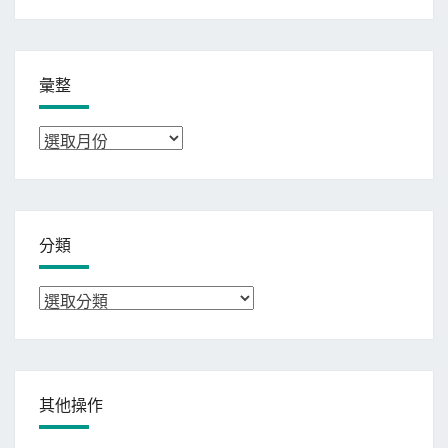
彙整
彙
整
分類
分
類
其他操作