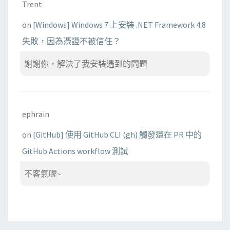
Trent
on
[Windows] Windows 7 上安裝 .NET Framework 4.8
失敗，因為憑證不被信任？
謝謝你，解決了我安裝遇到的問題
ephrain
on
[GitHub] 使用 GitHub CLI (gh) 觸發還在 PR 中的
GitHub Actions workflow 測試
不客氣喔~