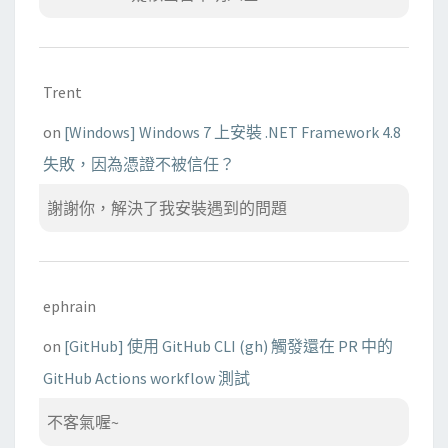
Trent
on
[Windows] Windows 7 上安裝 .NET Framework 4.8
失敗，因為憑證不被信任？
謝謝你，解決了我安裝遇到的問題
ephrain
on
[GitHub] 使用 GitHub CLI (gh) 觸發還在 PR 中的
GitHub Actions workflow 測試
不客氣喔~