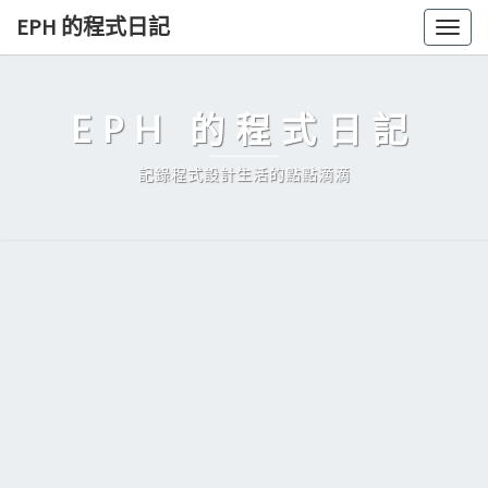
Skip
EPH 的程式日記
Togg
to
navig
content
EPH 的程式日記
記錄程式設計生活的點點滴滴