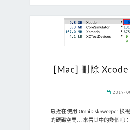
[Mac] 刪除 X
2019-0
最近在使用 OmniDiskSweepe
的硬碟空間… 來看其中的幾個吧： &