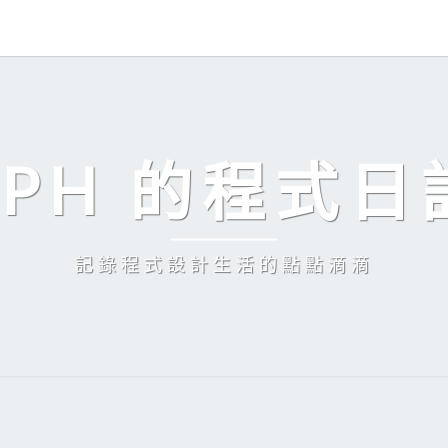
EPH 的程式日
記錄程式設計生活的點點滴滴