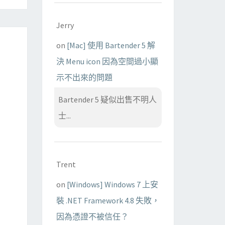
Jerry
on
[Mac] 使用 Bartender 5 解
決 Menu icon 因為空間過小顯
示不出來的問題
Bartender 5 疑似出售不明人
士...
Trent
on
[Windows] Windows 7 上安
裝 .NET Framework 4.8 失敗，
因為憑證不被信任？