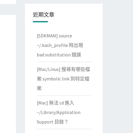
近期文章
[SDKMAN] source
~/.bash_profile 時出現
bad substitution 錯誤
[Mac/Linux] 搜尋有哪些檔
案 symbolic link 到特定檔
案
[Mac] 無法 cd 進入
~/Library/Application
Support 目錄？