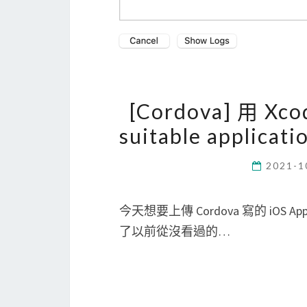
[Cordova] 用 X
suitable applica
2021-1
今天想要上傳 Cordova 寫的 iOS App
了以前從沒看過的…