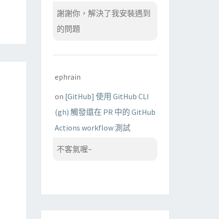
謝謝你，解決了我安裝遇到
的問題
ephrain
on
[GitHub] 使用 GitHub CLI
(gh) 觸發還在 PR 中的 GitHub
Actions workflow 測試
不客氣喔~