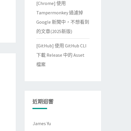
[Chrome] 使用
Tampermonkey 過濾掉
Google 新聞中，不想看到
的文章(2025新版)
[GitHub] 使用 GitHub CLI
下載 Release 中的 Asset
檔案
近期迴響
James Yu