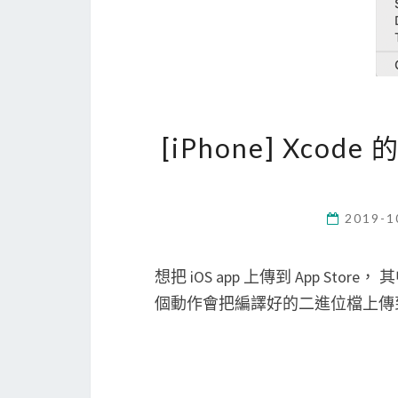
[iPhone] Xcod
2019-1
想把 iOS app 上傳到 App Store
個動作會把編譯好的二進位檔上傳到