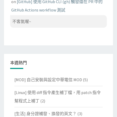
on
[GitHub] 使用 GitHub CLI (gh) 觸發還在 PR 中的
GitHub Actions workflow 測試
不客氣喔~
本週熱門
[MOD] 自己安裝與設定中華電信 MOD
(5)
[Linux] 使用 diff 指令產生補丁檔，用 patch 指令
幫程式上補丁
(2)
[生活] 身分證補發、換發的英文？
(3)