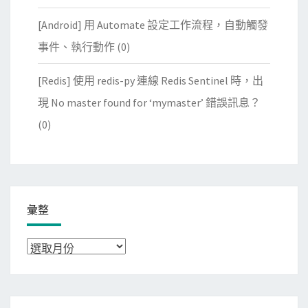
[Android] 用 Automate 設定工作流程，自動觸發
事件、執行動作
(0)
[Redis] 使用 redis-py 連線 Redis Sentinel 時，出
現 No master found for ‘mymaster’ 錯誤訊息？
(0)
彙整
彙
整