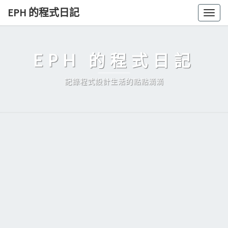
Skip
EPH 的程式日記
Togg
to
navig
content
EPH 的程式日記
記錄程式設計生活的點點滴滴