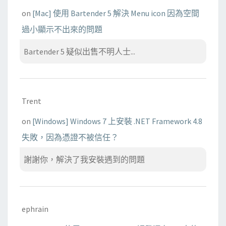
on
[Mac] 使用 Bartender 5 解決 Menu icon 因為空間
過小顯示不出來的問題
Bartender 5 疑似出售不明人士...
Trent
on
[Windows] Windows 7 上安裝 .NET Framework 4.8
失敗，因為憑證不被信任？
謝謝你，解決了我安裝遇到的問題
ephrain