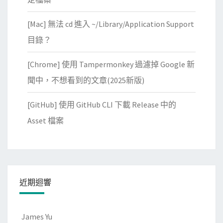
[Mac] 無法 cd 進入 ~/Library/Application Support
目錄？
[Chrome] 使用 Tampermonkey 過濾掉 Google 新
聞中，不想看到的文章(2025新版)
[GitHub] 使用 GitHub CLI 下載 Release 中的
Asset 檔案
近期迴響
James Yu