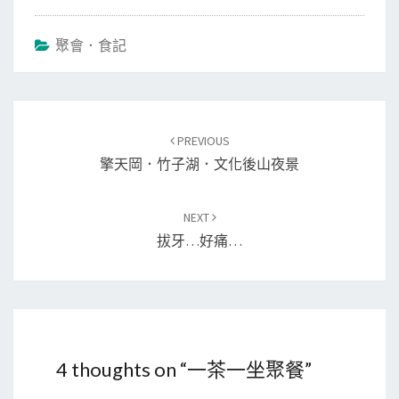
聚會．食記
Post
PREVIOUS
navigation
擎天岡．竹子湖．文化後山夜景
NEXT
拔牙…好痛…
4 thoughts on “
一茶一坐聚餐
”