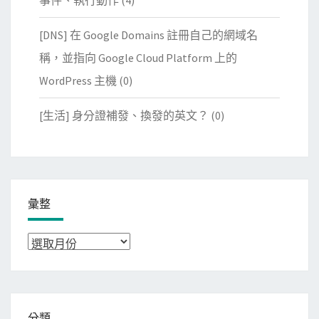
事件、執行動作
(4)
[DNS] 在 Google Domains 註冊自己的網域名
稱，並指向 Google Cloud Platform 上的
WordPress 主機
(0)
[生活] 身分證補發、換發的英文？
(0)
彙整
彙
整
分類