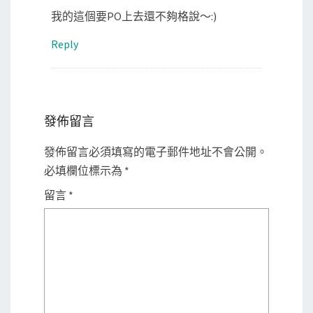
我的這個要PO上去還不夠格說～:)
Reply
發佈留言
發佈留言必須填寫的電子郵件地址不會公開。
必填欄位標示為
*
留言
*