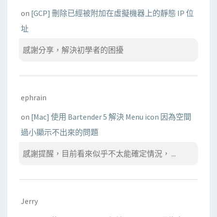
on
[GCP] 刪除已經被附加在虛擬機器上的靜態 IP 位
址
感謝分享，解決初學者的困擾
ephrain
on
[Mac] 使用 Bartender 5 解決 Menu icon 因為空間
過小顯示不出來的問題
感謝提醒，目前看來似乎不太能確定情況， ...
Jerry