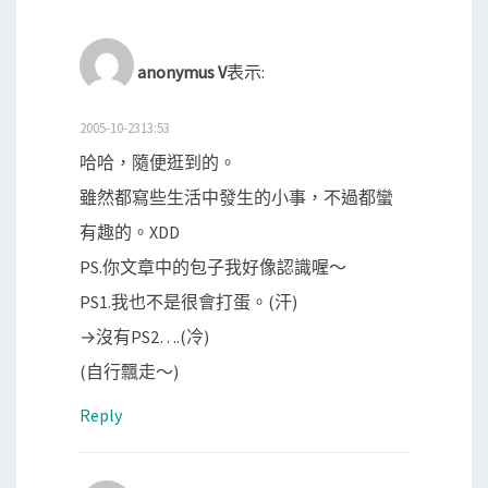
anonymus V
表示:
2005-10-2313:53
哈哈，隨便逛到的。
雖然都寫些生活中發生的小事，不過都蠻
有趣的。XDD
PS.你文章中的包子我好像認識喔～
PS1.我也不是很會打蛋。(汗)
→沒有PS2….(冷)
(自行飄走～)
Reply