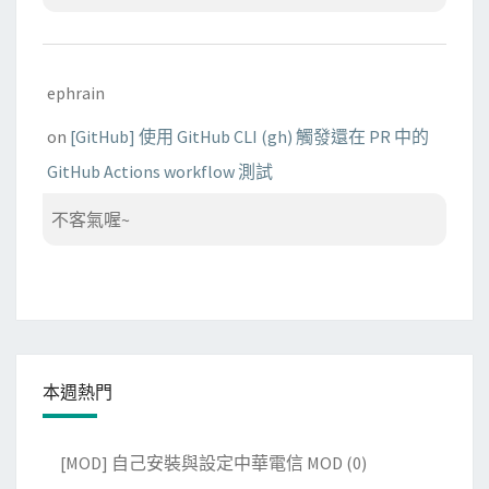
ephrain
on
[GitHub] 使用 GitHub CLI (gh) 觸發還在 PR 中的
GitHub Actions workflow 測試
不客氣喔~
本週熱門
[MOD] 自己安裝與設定中華電信 MOD
(0)