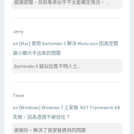
感謝提醒，目前看來似乎不太能確定情況， ...
Jerry
on
[Mac] 使用 Bartender 5 解決 Menu icon 因為空間
過小顯示不出來的問題
Bartender 5 疑似出售不明人士...
Trent
on
[Windows] Windows 7 上安裝 .NET Framework 4.8
失敗，因為憑證不被信任？
謝謝你，解決了我安裝遇到的問題