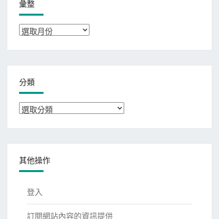
彙整
彙
整
分類
分
類
其他操作
登入
訂閱網站內容的資訊提供