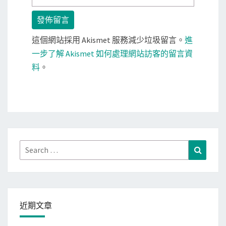
這個網站採用 Akismet 服務減少垃圾留言。
進
一步了解 Akismet 如何處理網站訪客的留言資
料
。
Search
Search
for:
近期文章