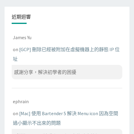
近期迴響
James Yu
on
[GCP] 刪除已經被附加在虛擬機器上的靜態 IP 位
址
感謝分享，解決初學者的困擾
ephrain
on
[Mac] 使用 Bartender 5 解決 Menu icon 因為空間
過小顯示不出來的問題