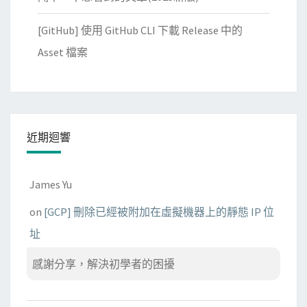
[GitHub] 使用 GitHub CLI 下載 Release 中的
Asset 檔案
近期迴響
James Yu
on
[GCP] 刪除已經被附加在虛擬機器上的靜態 IP 位
址
感謝分享，解決初學者的困擾