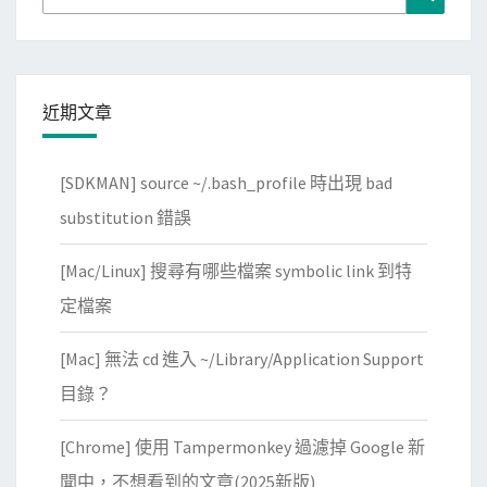
for:
近期文章
[SDKMAN] source ~/.bash_profile 時出現 bad
substitution 錯誤
[Mac/Linux] 搜尋有哪些檔案 symbolic link 到特
定檔案
[Mac] 無法 cd 進入 ~/Library/Application Support
目錄？
[Chrome] 使用 Tampermonkey 過濾掉 Google 新
聞中，不想看到的文章(2025新版)