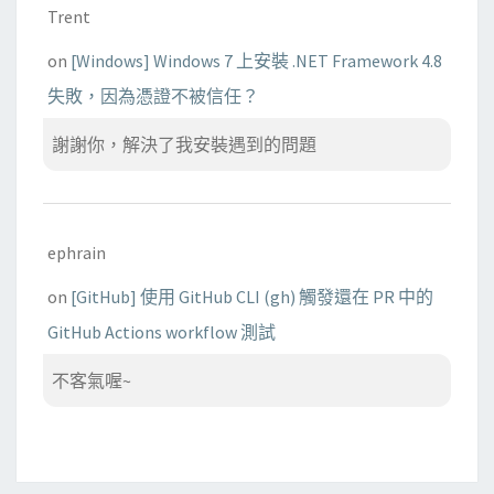
Trent
on
[Windows] Windows 7 上安裝 .NET Framework 4.8
失敗，因為憑證不被信任？
謝謝你，解決了我安裝遇到的問題
ephrain
on
[GitHub] 使用 GitHub CLI (gh) 觸發還在 PR 中的
GitHub Actions workflow 測試
不客氣喔~