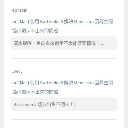
ephrain
on
[Mac] 使用 Bartender 5 解決 Menu icon 因為空間
過小顯示不出來的問題
感謝提醒，目前看來似乎不太能確定情況， ...
Jerry
on
[Mac] 使用 Bartender 5 解決 Menu icon 因為空間
過小顯示不出來的問題
Bartender 5 疑似出售不明人士...