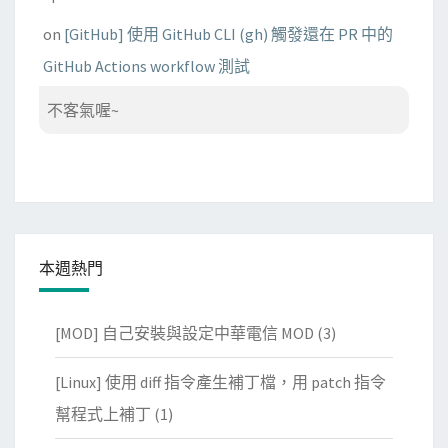
on
[GitHub] 使用 GitHub CLI (gh) 觸發還在 PR 中的
GitHub Actions workflow 測試
不客氣喔~
本週熱門
[MOD] 自己安裝與設定中華電信 MOD
(3)
[Linux] 使用 diff 指令產生補丁檔，用 patch 指令
幫程式上補丁
(1)