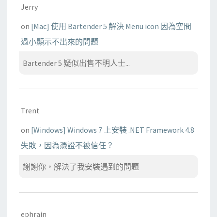
Jerry
on
[Mac] 使用 Bartender 5 解決 Menu icon 因為空間
過小顯示不出來的問題
Bartender 5 疑似出售不明人士...
Trent
on
[Windows] Windows 7 上安裝 .NET Framework 4.8
失敗，因為憑證不被信任？
謝謝你，解決了我安裝遇到的問題
ephrain