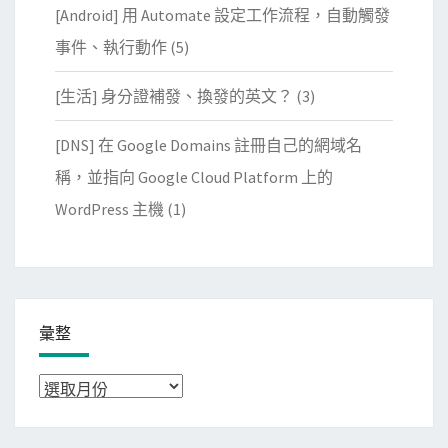
[Android] 用 Automate 設定工作流程，自動觸發
事件、執行動作
(5)
[生活] 身分證補發、換發的英文？
(3)
[DNS] 在 Google Domains 註冊自己的網域名
稱，並指向 Google Cloud Platform 上的
WordPress 主機
(1)
彙整
彙
整