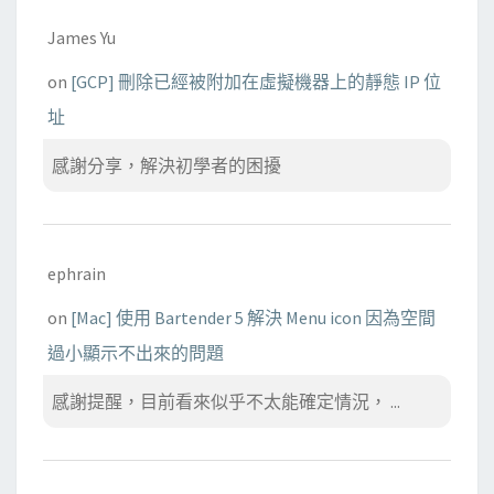
James Yu
on
[GCP] 刪除已經被附加在虛擬機器上的靜態 IP 位
址
感謝分享，解決初學者的困擾
ephrain
on
[Mac] 使用 Bartender 5 解決 Menu icon 因為空間
過小顯示不出來的問題
感謝提醒，目前看來似乎不太能確定情況， ...