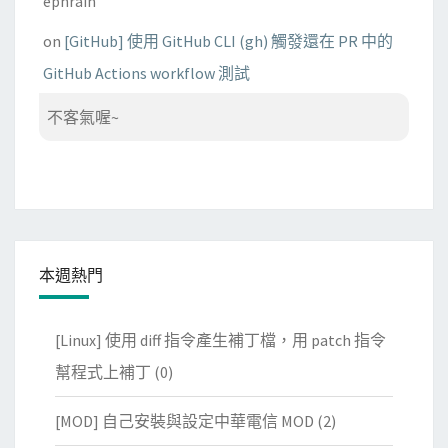
ephrain
on
[GitHub] 使用 GitHub CLI (gh) 觸發還在 PR 中的
GitHub Actions workflow 測試
不客氣喔~
本週熱門
[Linux] 使用 diff 指令產生補丁檔，用 patch 指令
幫程式上補丁
(0)
[MOD] 自己安裝與設定中華電信 MOD
(2)