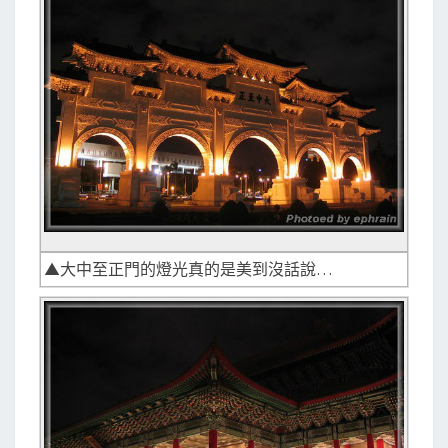
▲大中至正門的燈光真的是美到沒話說…