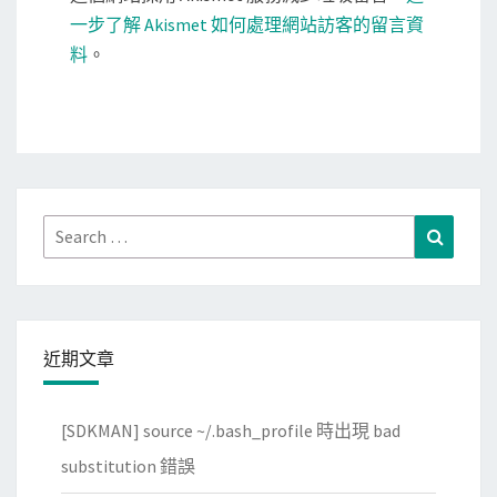
一步了解 Akismet 如何處理網站訪客的留言資
料
。
Search
Search
for:
近期文章
[SDKMAN] source ~/.bash_profile 時出現 bad
substitution 錯誤