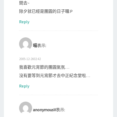
間去~
除夕就已經是團圓的日子囉:P
Reply
喵
表示:
2005-12-2602:42
我喜歡元宵節的團圓氣氛…
沒有要等到元宵節才去中正紀念堂啦…
Reply
anonymousV
表示: