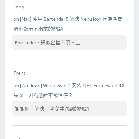
Jerry
on
[Mac] 使用 Bartender 5 解決 Menu icon 因為空間
過小顯示不出來的問題
Bartender 5 疑似出售不明人士...
Trent
on
[Windows] Windows 7 上安裝 .NET Framework 4.8
失敗，因為憑證不被信任？
謝謝你，解決了我安裝遇到的問題