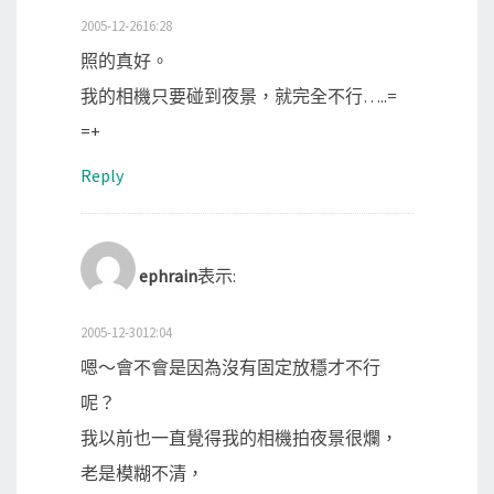
2005-12-2616:28
照的真好。
我的相機只要碰到夜景，就完全不行…..=
=+
Reply
ephrain
表示:
2005-12-3012:04
嗯～會不會是因為沒有固定放穩才不行
呢？
我以前也一直覺得我的相機拍夜景很爛，
老是模糊不清，