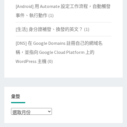
[Android] 用 Automate 設定工作流程，自動觸發
事件、執行動作
(1)
[生活] 身分證補發、換發的英文？
(1)
[DNS] 在 Google Domains 註冊自己的網域名
稱，並指向 Google Cloud Platform 上的
WordPress 主機
(0)
彙整
彙
整