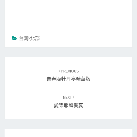
台灣‧北部
Post
PREVIOUS
navigation
青春版牡丹亭精華版
NEXT
愛樂耶誕饗宴