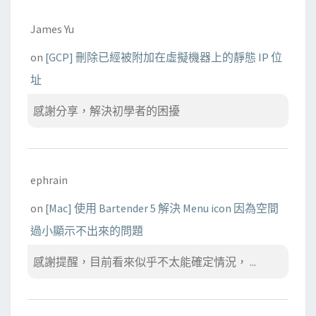
James Yu
on
[GCP] 刪除已經被附加在虛擬機器上的靜態 IP 位
址
感謝分享，解決初學者的困擾
ephrain
on
[Mac] 使用 Bartender 5 解決 Menu icon 因為空間
過小顯示不出來的問題
感謝提醒，目前看來似乎不太能確定情況， ...