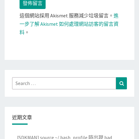
這個網站採用 Akismet 服務減少垃圾留言。
進
一步了解 Akismet 如何處理網站訪客的留言資
料
。
Search
Search
for:
近期文章
[SDKMAN] source ~/.bash_profile 時出現 bad