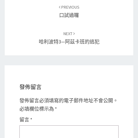
Post
PREVIOUS
navigation
口試過囉
NEXT
哈利波特3—阿茲卡班的逃犯
發佈留言
發佈留言必須填寫的電子郵件地址不會公開。
必填欄位標示為
*
留言
*