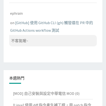
ephrain
on
[GitHub] 使用 GitHub CLI (gh) 觸發還在 PR 中的
GitHub Actions workflow 測試
不客氣喔~
本週熱門
[MOD] 自己安裝與設定中華電信 MOD
(0)
[Linux] 使用 diff 指令產生補丁檔，用 patch 指令