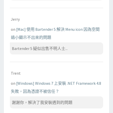
Jerry
on
[Mac] 使用 Bartender 5 解決 Menu icon 因為空間
過小顯示不出來的問題
Bartender 5 疑似出售不明人士...
Trent
on
[Windows] Windows 7 上安裝 .NET Framework 4.8
失敗，因為憑證不被信任？
謝謝你，解決了我安裝遇到的問題