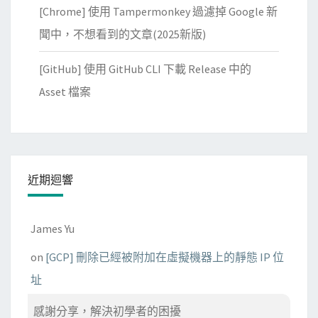
[Chrome] 使用 Tampermonkey 過濾掉 Google 新
聞中，不想看到的文章(2025新版)
[GitHub] 使用 GitHub CLI 下載 Release 中的
Asset 檔案
近期迴響
James Yu
on
[GCP] 刪除已經被附加在虛擬機器上的靜態 IP 位
址
感謝分享，解決初學者的困擾