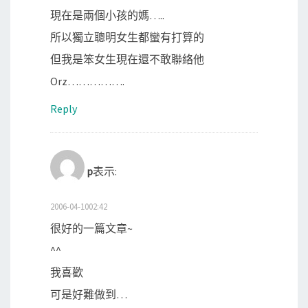
現在是兩個小孩的媽…..
所以獨立聰明女生都蠻有打算的
但我是笨女生現在還不敢聯絡他
Orz…………….
Reply
p
表示:
2006-04-1002:42
很好的一篇文章~
^^
我喜歡
可是好難做到…