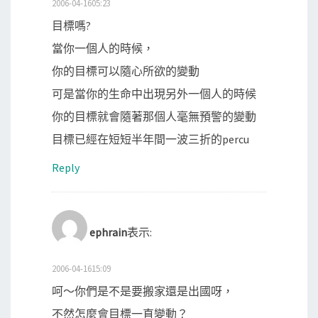
2006-04-1605:23
目標嗎?
當你一個人的時候，
你的目標可以隨心所欲的變動
可是當你的生命中出現另外一個人的時候
你的目標就會隨著那個人毫無預警的變動
目標已經在短短半年間一波三折的percu
Reply
ephrain
表示:
2006-04-1615:09
呵～你們是不是要搬家還是出國呀，
不然怎麼會目標一直變動？