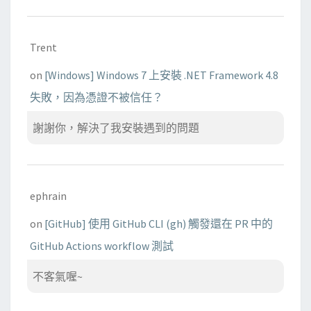
Trent
on
[Windows] Windows 7 上安裝 .NET Framework 4.8
失敗，因為憑證不被信任？
謝謝你，解決了我安裝遇到的問題
ephrain
on
[GitHub] 使用 GitHub CLI (gh) 觸發還在 PR 中的
GitHub Actions workflow 測試
不客氣喔~