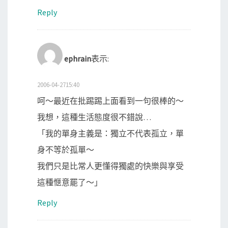
Reply
ephrain
表示:
2006-04-2715:40
呵～最近在批踢踢上面看到一句很棒的～
我想，這種生活態度很不錯說…
「我的單身主義是：獨立不代表孤立，單
身不等於孤單～
我們只是比常人更懂得獨處的快樂與享受
這種愜意罷了～」
Reply