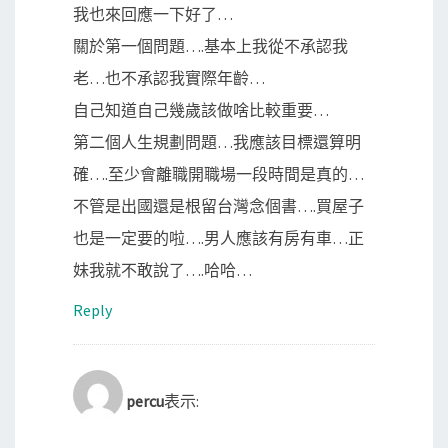
我也來回應一下好了…
關於第一個問題….基本上我從不承認我
老…也不承認我實際年齡…
自己知道自己幾歲該做啥比較重要…
第二個人生規劃問題…我應該目標還算明
確….至少會離職開職場一段時間是真的…
不管是出國還是根留台灣念個書….買屋子
也是一定要的啦….男人應該有房有車…正
妹我就不敢說了….哈哈…
Reply
percu
表示: