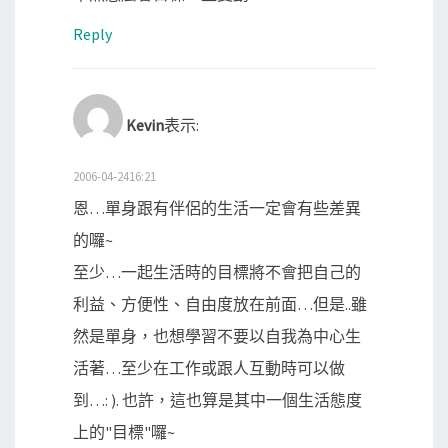
Reply
Kevin
表示:
2006-04-2416:21
恩…單身跟有伴侶的生活一定會有些差異
的囉~
至少…一起生活時的目標將不會把自己的
利益、方便性、自由度放在前面…但是..雖
然是單身，也想學習不要以自我為中心生
活著…至少在工作或跟人互動時可以做
到…: ). 也許，這也算是其中一個生活態度
上的"目標"囉~