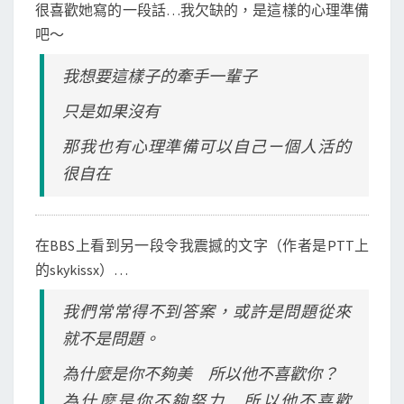
很喜歡她寫的一段話…我欠缺的，是這樣的心理準備
吧～
我想要這樣子的牽手一輩子
只是如果沒有
那我也有心理準備可以自己ㄧ個人活的
很自在
在BBS上看到另一段令我震撼的文字（作者是PTT上
的skykissx）…
我們常常得不到答案，或許是問題從來
就不是問題。
為什麼是你不夠美 所以他不喜歡你？
為什麼是你不夠努力 所以他不喜歡