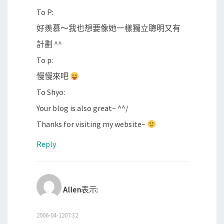
To P:
好羨慕～我也想要像她一樣獨立聰明又有
計劃 ^^
To p:
慢慢來吧
To Shyo:
Your blog is also great~ ^^/
Thanks for visiting my website~
Reply
Allen
表示:
2006-04-1207:32