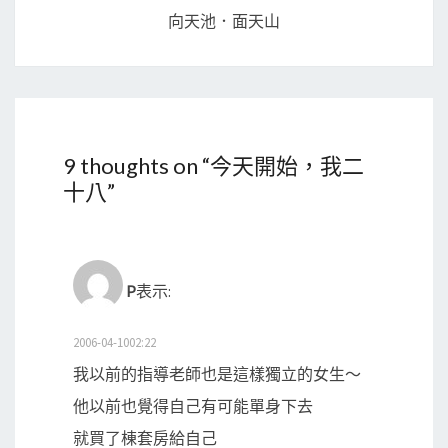
向天池．面天山
9 thoughts on “
今天開始，我二
十八
”
P
表示:
2006-04-1002:22
我以前的指導老師也是這樣獨立的女生～
他以前也覺得自己有可能單身下去
就買了棟套房給自己