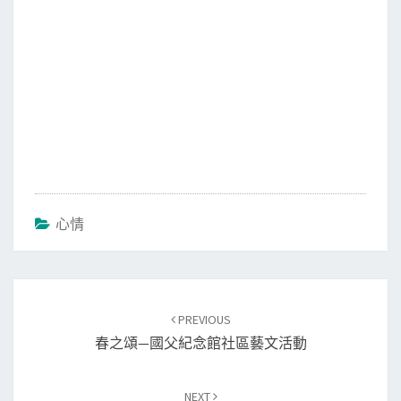
心情
Post
PREVIOUS
navigation
春之頌—國父紀念館社區藝文活動
NEXT