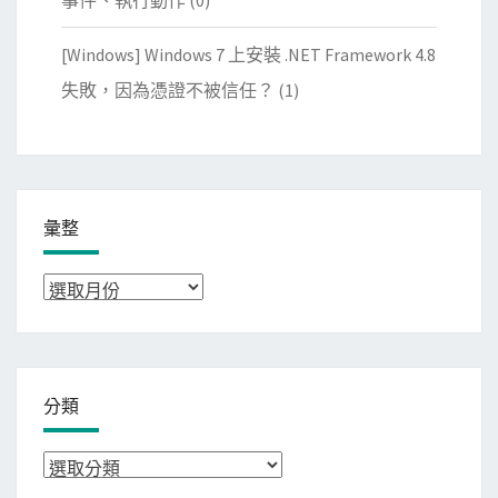
事件、執行動作
(0)
[Windows] Windows 7 上安裝 .NET Framework 4.8
失敗，因為憑證不被信任？
(1)
彙整
彙
整
分類
分
類