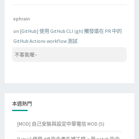
ephrain
on
[GitHub] 使用 GitHub CLI (gh) 觸發還在 PR 中的
GitHub Actions workflow 測試
不客氣喔~
本週熱門
[MOD] 自己安裝與設定中華電信 MOD
(5)