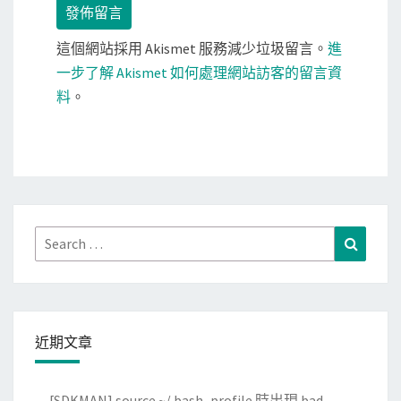
這個網站採用 Akismet 服務減少垃圾留言。
進
一步了解 Akismet 如何處理網站訪客的留言資
料
。
Search
Search
for:
近期文章
[SDKMAN] source ~/.bash_profile 時出現 bad