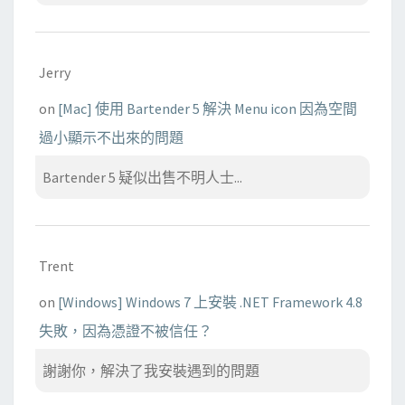
Jerry
on
[Mac] 使用 Bartender 5 解決 Menu icon 因為空間
過小顯示不出來的問題
Bartender 5 疑似出售不明人士...
Trent
on
[Windows] Windows 7 上安裝 .NET Framework 4.8
失敗，因為憑證不被信任？
謝謝你，解決了我安裝遇到的問題