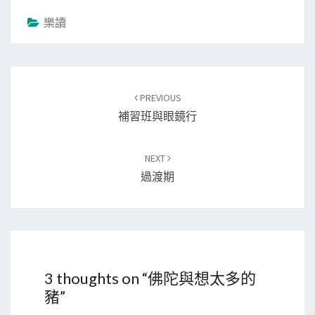
樂讀
Post
PREVIOUS
navigation
補習班與眼鏡行
NEXT
過渡期
3 thoughts on “
佛陀與想太多的
豬
”