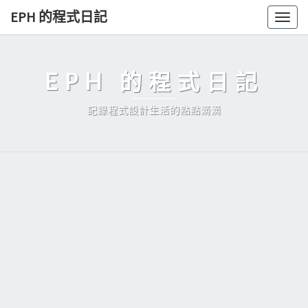
Skip
EPH 的程式日記
Togg
to
navig
content
EPH 的程式日記
記錄程式設計生活的點點滴滴