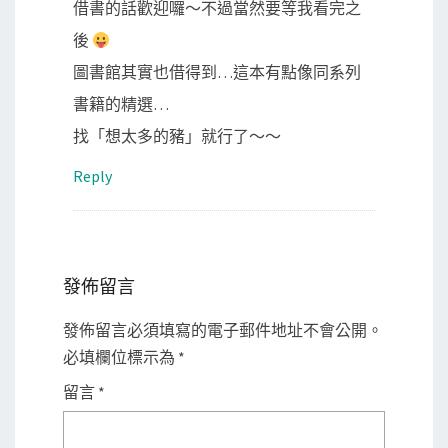
借書的話歡迎囉～不過當然要等我看完之
後
圖書館其實也借得到…這本有點像同系列
書籍的精選…
找「想太多的豬」就行了～～
Reply
發佈留言
發佈留言必須填寫的電子郵件地址不會公開。
必填欄位標示為
*
留言
*