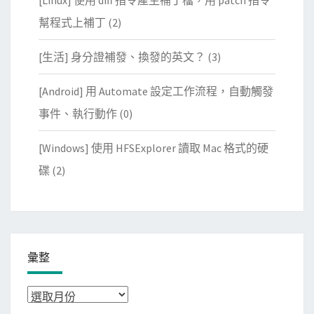
[Linux] 使用 diff 指令產生補丁檔，用 patch 指令
幫程式上補丁
(2)
[生活] 身分證補發、換發的英文？
(3)
[Android] 用 Automate 設定工作流程，自動觸發
事件、執行動作
(0)
[Windows] 使用 HFSExplorer 讀取 Mac 格式的硬
碟
(2)
彙整
彙