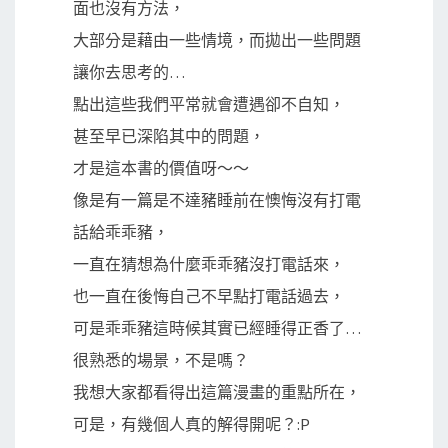
面也沒有方法，
大部分是藉由一些情境，而拋出一些問題
讓你去思考的…
點出這些我們平常就會遭遇卻不自知，
甚至早已深陷其中的問題，
才是這本書的價值呀～～
像是有一篇是不達豬睡前在懊悔沒有打電
話給乖乖豬，
一直在猜想為什麼乖乖豬沒打電話來，
也一直在後悔自己不早點打電話過去，
可是乖乖豬這時候其實已經睡得正香了…
很熟悉的場景，不是嗎？
我想大家都看得出這篇漫畫的重點所在，
可是，有幾個人真的解得開呢？:P