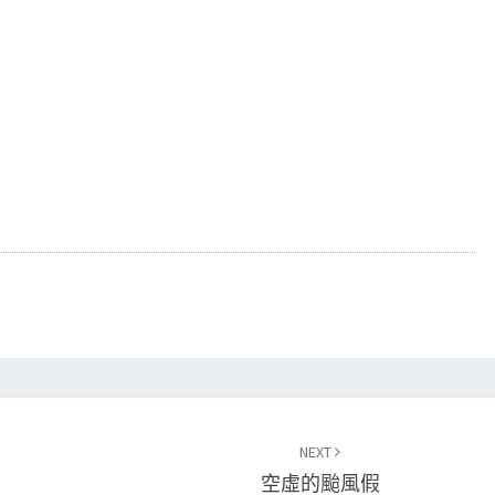
NEXT
空虛的颱風假