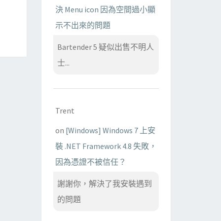
決 Menu icon 因為空間過小顯
示不出來的問題
Bartender 5 疑似出售不明人
士...
Trent
on
[Windows] Windows 7 上安
裝 .NET Framework 4.8 失敗，
因為憑證不被信任？
謝謝你，解決了我安裝遇到
的問題