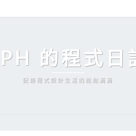
EPH 的程式日
記錄程式設計生活的點點滴滴