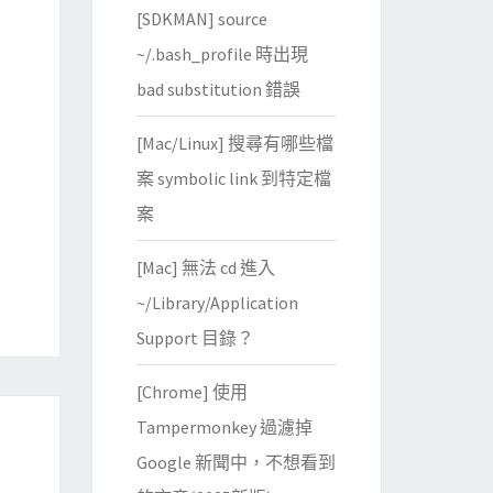
[SDKMAN] source
~/.bash_profile 時出現
bad substitution 錯誤
[Mac/Linux] 搜尋有哪些檔
案 symbolic link 到特定檔
案
[Mac] 無法 cd 進入
~/Library/Application
Support 目錄？
[Chrome] 使用
Tampermonkey 過濾掉
Google 新聞中，不想看到