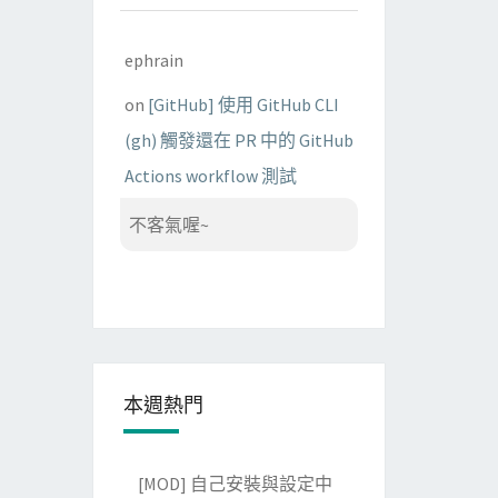
ephrain
on
[GitHub] 使用 GitHub CLI
(gh) 觸發還在 PR 中的 GitHub
Actions workflow 測試
不客氣喔~
本週熱門
[MOD] 自己安裝與設定中