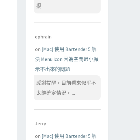
擾
ephrain
on
[Mac] 使用 Bartender 5 解
決 Menu icon 因為空間過小顯
示不出來的問題
感謝提醒，目前看來似乎不
太能確定情況， ...
Jerry
on
[Mac] 使用 Bartender 5 解