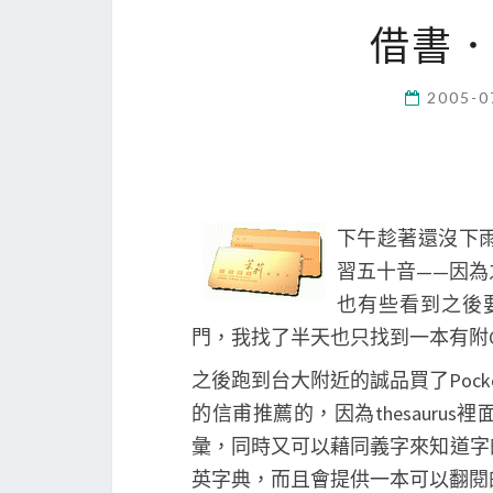
借書
2005-0
下午趁著還沒下
習五十音——因
也有些看到之後
門，我找了半天也只找到一本有附
之後跑到台大附近的誠品買了Pocket Ox
的信甫推薦的，因為thesaur
彙，同時又可以藉同義字來知道字
英字典，而且會提供一本可以翻閱