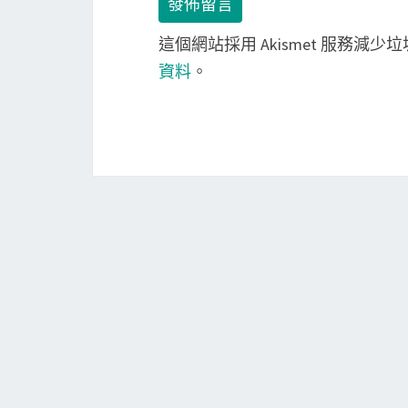
這個網站採用 Akismet 服務減少
資料
。