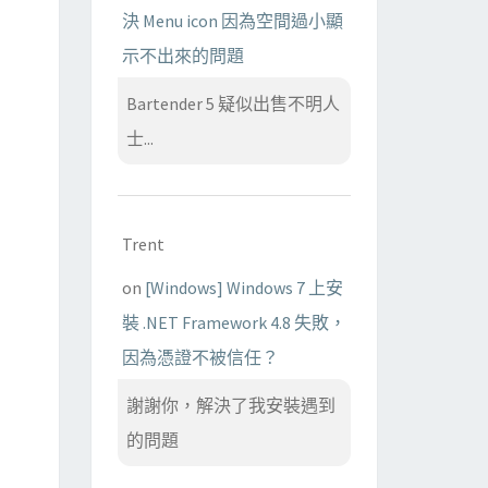
決 Menu icon 因為空間過小顯
示不出來的問題
Bartender 5 疑似出售不明人
士...
Trent
on
[Windows] Windows 7 上安
裝 .NET Framework 4.8 失敗，
因為憑證不被信任？
謝謝你，解決了我安裝遇到
的問題