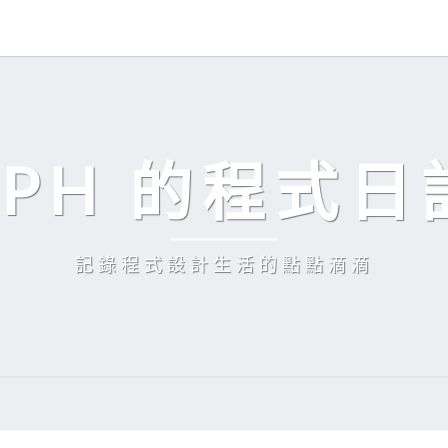
EPH 的程式日
記錄程式設計生活的點點滴滴