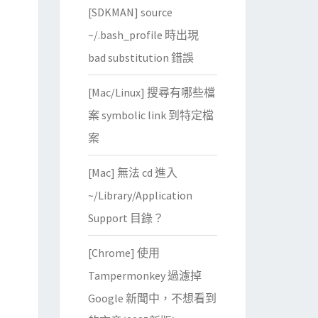
[SDKMAN] source
~/.bash_profile 時出現
bad substitution 錯誤
[Mac/Linux] 搜尋有哪些檔
案 symbolic link 到特定檔
案
[Mac] 無法 cd 進入
~/Library/Application
Support 目錄？
[Chrome] 使用
Tampermonkey 過濾掉
Google 新聞中，不想看到