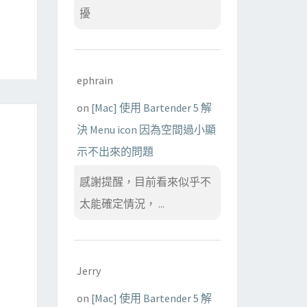
擾
ephrain
on
[Mac] 使用 Bartender 5 解
決 Menu icon 因為空間過小顯
示不出來的問題
感謝提醒，目前看來似乎不
太能確定情況， ...
Jerry
on
[Mac] 使用 Bartender 5 解