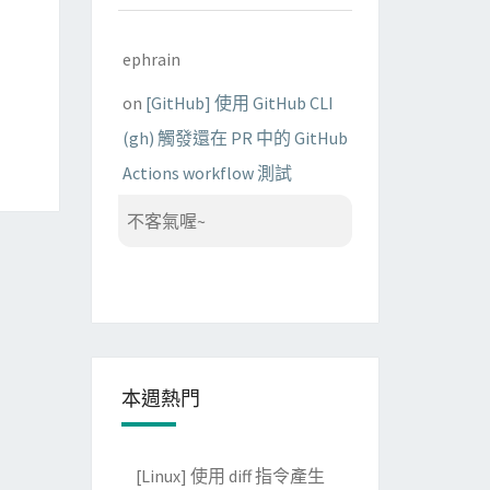
ephrain
on
[GitHub] 使用 GitHub CLI
(gh) 觸發還在 PR 中的 GitHub
Actions workflow 測試
不客氣喔~
本週熱門
[Linux] 使用 diff 指令產生