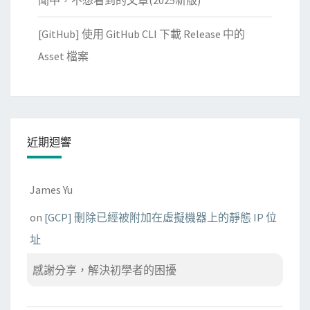
聞中，不想看到的文章(2025新版)
[GitHub] 使用 GitHub CLI 下載 Release 中的
Asset 檔案
近期迴響
James Yu
on
[GCP] 刪除已經被附加在虛擬機器上的靜態 IP 位
址
感謝分享，解決初學者的困擾