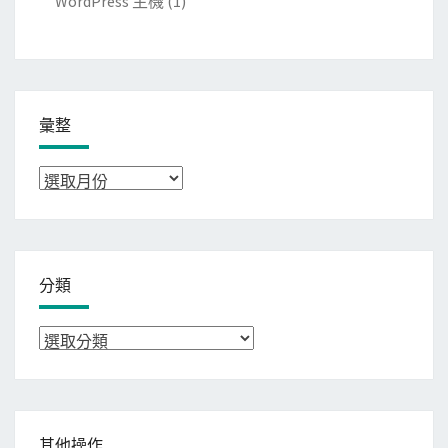
WordPress 主機
(1)
彙整
彙
整
分類
分
類
其他操作