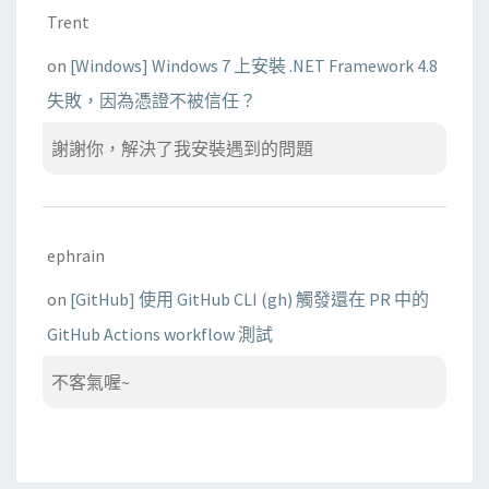
Trent
on
[Windows] Windows 7 上安裝 .NET Framework 4.8
失敗，因為憑證不被信任？
謝謝你，解決了我安裝遇到的問題
ephrain
on
[GitHub] 使用 GitHub CLI (gh) 觸發還在 PR 中的
GitHub Actions workflow 測試
不客氣喔~