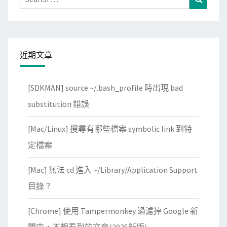
for:
近期文章
[SDKMAN] source ~/.bash_profile 時出現 bad
substitution 錯誤
[Mac/Linux] 搜尋有哪些檔案 symbolic link 到特
定檔案
[Mac] 無法 cd 進入 ~/Library/Application Support
目錄？
[Chrome] 使用 Tampermonkey 過濾掉 Google 新