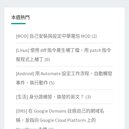
本週熱門
[MOD] 自己安裝與設定中華電信 MOD
(2)
[Linux] 使用 diff 指令產生補丁檔，用 patch 指令
幫程式上補丁
(0)
[Android] 用 Automate 設定工作流程，自動觸發
事件、執行動作
(5)
[生活] 身分證補發、換發的英文？
(3)
[DNS] 在 Google Domains 註冊自己的網域名
稱，並指向 Google Cloud Platform 上的