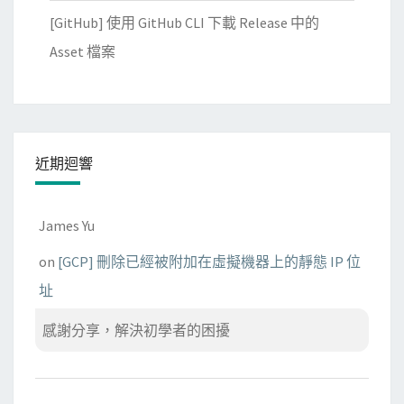
[GitHub] 使用 GitHub CLI 下載 Release 中的
Asset 檔案
近期迴響
James Yu
on
[GCP] 刪除已經被附加在虛擬機器上的靜態 IP 位
址
感謝分享，解決初學者的困擾