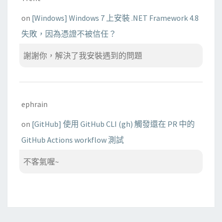
on
[Windows] Windows 7 上安裝 .NET Framework 4.8
失敗，因為憑證不被信任？
謝謝你，解決了我安裝遇到的問題
ephrain
on
[GitHub] 使用 GitHub CLI (gh) 觸發還在 PR 中的
GitHub Actions workflow 測試
不客氣喔~