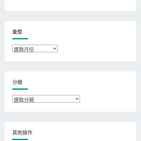
彙整
彙
整
分類
分
類
其他操作