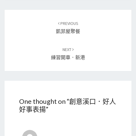
Post
PREVIOUS
navigation
凱菲屋聚餐
NEXT
練習開車．新港
One thought on “
創意溪口．好人
好事表揚
”