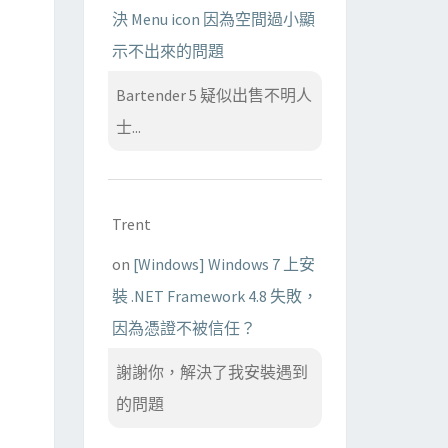
決 Menu icon 因為空間過小顯
示不出來的問題
Bartender 5 疑似出售不明人
士...
Trent
on
[Windows] Windows 7 上安
裝 .NET Framework 4.8 失敗，
因為憑證不被信任？
謝謝你，解決了我安裝遇到
的問題