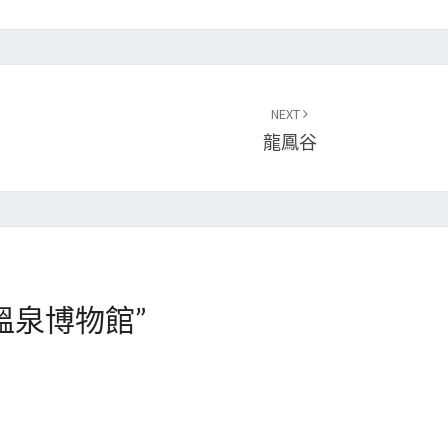
NEXT
龍鳳谷
溫泉博物館
”