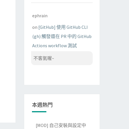
ephrain
on
[GitHub] 使用 GitHub CLI
(gh) 觸發還在 PR 中的 GitHub
Actions workflow 測試
不客氣喔~
本週熱門
[MOD] 自己安裝與設定中