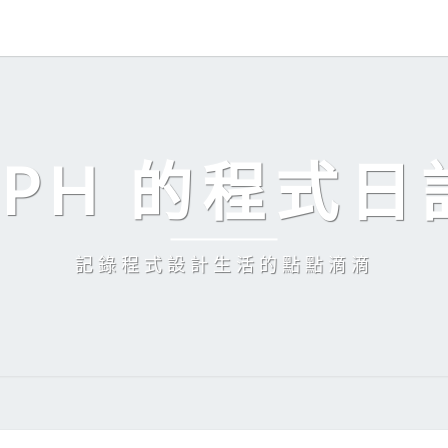
EPH 的程式日
記錄程式設計生活的點點滴滴