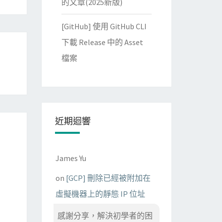
的文章(2025新版)
[GitHub] 使用 GitHub CLI
下載 Release 中的 Asset
檔案
近期迴響
James Yu
on
[GCP] 刪除已經被附加在
虛擬機器上的靜態 IP 位址
感謝分享，解決初學者的困