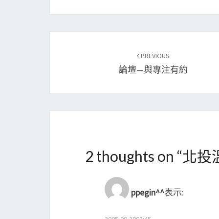
Post
PREVIOUS
navigation
論壇—與專注有約
2 thoughts on “
北投
ppegin^^
表示: