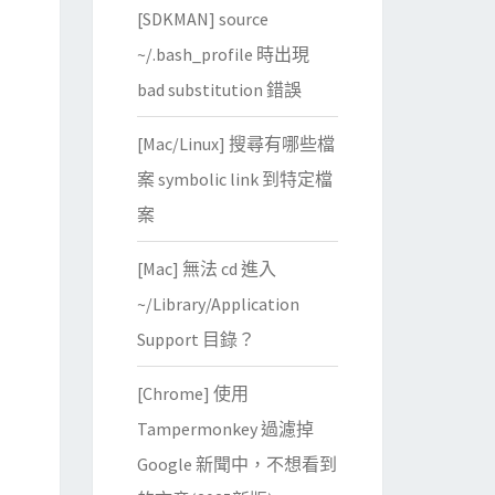
[SDKMAN] source
~/.bash_profile 時出現
bad substitution 錯誤
[Mac/Linux] 搜尋有哪些檔
案 symbolic link 到特定檔
案
[Mac] 無法 cd 進入
~/Library/Application
Support 目錄？
[Chrome] 使用
Tampermonkey 過濾掉
Google 新聞中，不想看到