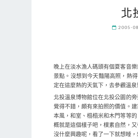
北
2005-0
晚上在淡水漁人碼頭有個夏客音樂
景點。沒想到今天豔陽高照，熱得
定在這麼熱的天氣下，去參觀溫泉
北投溫泉博物館位在北投公園的旁
覺得不錯，頗有來拍照的價值。建
本風，和室、榻榻米和木門等等的
概就是這個樣子吧，樸素自然，又
沒什麼興趣呢，看了一下就想睡，