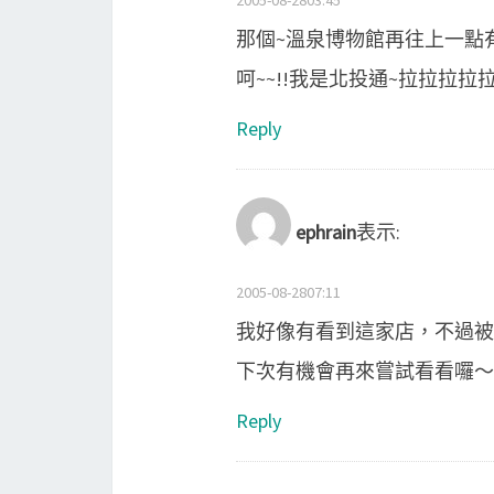
2005-08-2803:45
那個~溫泉博物館再往上一點有間
呵~~!!我是北投通~拉拉拉拉拉～!
Reply
ephrain
表示:
2005-08-2807:11
我好像有看到這家店，不過被
下次有機會再來嘗試看看囉
Reply