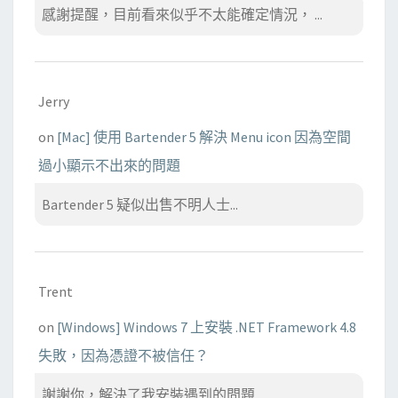
感謝提醒，目前看來似乎不太能確定情況， ...
Jerry
on
[Mac] 使用 Bartender 5 解決 Menu icon 因為空間
過小顯示不出來的問題
Bartender 5 疑似出售不明人士...
Trent
on
[Windows] Windows 7 上安裝 .NET Framework 4.8
失敗，因為憑證不被信任？
謝謝你，解決了我安裝遇到的問題