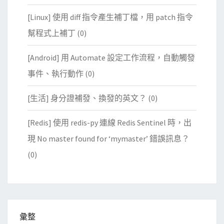
[Linux] 使用 diff 指令產生補丁檔，用 patch 指令
幫程式上補丁
(0)
[Android] 用 Automate 設定工作流程，自動觸發
事件、執行動作
(0)
[生活] 身分證補發、換發的英文？
(0)
[Redis] 使用 redis-py 連線 Redis Sentinel 時，出
現 No master found for ‘mymaster’ 錯誤訊息？
(0)
彙整