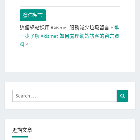
這個網站採用 Akismet 服務減少垃圾留言。
進
一步了解 Akismet 如何處理網站訪客的留言資
料
。
Search
Search
for:
近期文章