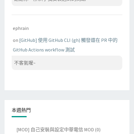
ephrain
on
[GitHub] 使用 GitHub CLI (gh) 觸發還在 PR 中的
GitHub Actions workflow 測試
不客氣喔~
本週熱門
[MOD] 自己安裝與設定中華電信 MOD
(0)