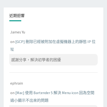
近期迴響
James Yu
on
[GCP] 刪除已經被附加在虛擬機器上的靜態 IP 位
址
感謝分享，解決初學者的困擾
ephrain
on
[Mac] 使用 Bartender 5 解決 Menu icon 因為空間
過小顯示不出來的問題